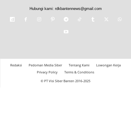
Hubungi kami:
rdkbantennews@gmail.com
Redaksi
Pedoman Media Siber
Tentang Kami
Lowongan Kerja
Privacy Policy
Terms & Conditions
© PT Visi Siber Banten 2016-2025