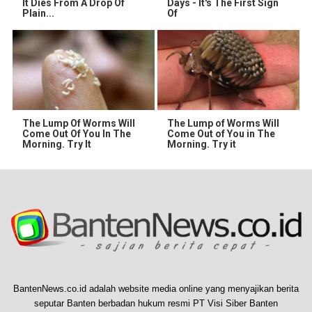
It Dies From A Drop Of
Days - It's The First Sign
Plain...
Of
The Lump Of Worms Will
The Lump of Worms Will
Come Out Of You In The
Come Out of You in The
Morning. Try It
Morning. Try it
BantenNews.co.id adalah website media online yang menyajikan berita
seputar Banten berbadan hukum resmi PT Visi Siber Banten