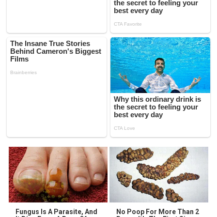
Fungus Is A Parasite, And
No Poop For More Than 2