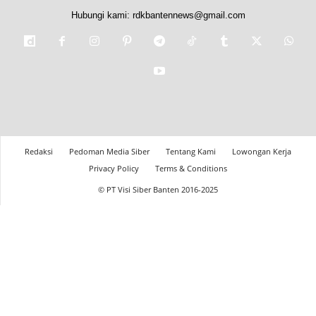
Hubungi kami:
rdkbantennews@gmail.com
Redaksi
Pedoman Media Siber
Tentang Kami
Lowongan Kerja
Privacy Policy
Terms & Conditions
© PT Visi Siber Banten 2016-2025