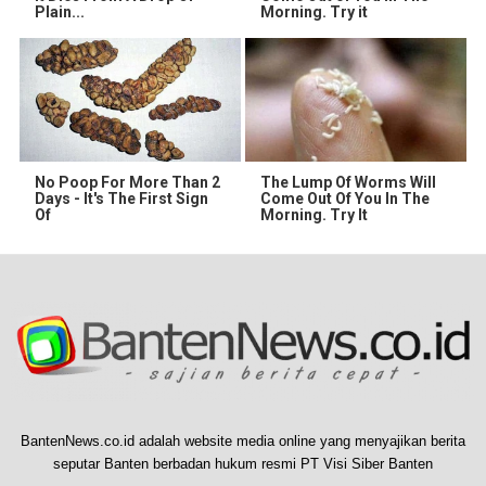
Plain...
Morning. Try it
No Poop For More Than 2
The Lump Of Worms Will
Days - It's The First Sign
Come Out Of You In The
Of
Morning. Try It
BantenNews.co.id adalah website media online yang menyajikan berita
seputar Banten berbadan hukum resmi PT Visi Siber Banten