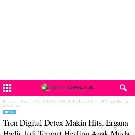
Beranda
Bisnis
Tren Digital Detox Makin Hits, Ergana Hadir Jadi Tempat Healing
Anak Muda...
BISNIS
Tren Digital Detox Makin Hits, Ergana
Hadir Jadi Tempat Healing Anak Muda