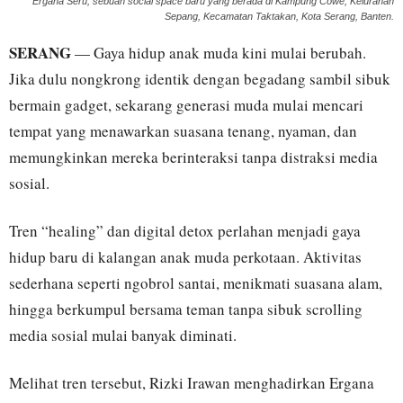
Ergana Seru, sebuah social space baru yang berada di Kampung Cowe, Kelurahan
Sepang, Kecamatan Taktakan, Kota Serang, Banten.
SERANG
— Gaya hidup anak muda kini mulai berubah.
Jika dulu nongkrong identik dengan begadang sambil sibuk
bermain gadget, sekarang generasi muda mulai mencari
tempat yang menawarkan suasana tenang, nyaman, dan
memungkinkan mereka berinteraksi tanpa distraksi media
sosial.
Tren “healing” dan digital detox perlahan menjadi gaya
hidup baru di kalangan anak muda perkotaan. Aktivitas
sederhana seperti ngobrol santai, menikmati suasana alam,
hingga berkumpul bersama teman tanpa sibuk scrolling
media sosial mulai banyak diminati.
Melihat tren tersebut, Rizki Irawan menghadirkan Ergana