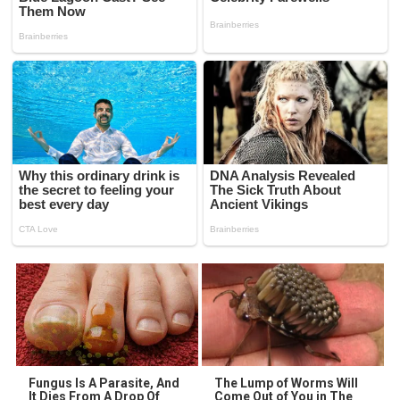
Fungus Is A Parasite, And
The Lump of Worms Will
It Dies From A Drop Of
Come Out of You in The