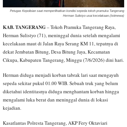
Petugas Kepolisian saat memperlihatkan kondisi sepeda tokoh pramuka Tangerang
Herman Sulistyo usai kecelakaan.(Istimewa)
KAB. TANGERANG
– Tokoh Pramuka Tangerang Raya,
Herman Sulistyo (71), meninggal dunia setelah mengalami
kecelakaan maut di Jalan Raya Serang KM 11, tepatnya di
dekat Jembatan Bitung, Desa Bitung Jaya, Kecamatan
Cikupa, Kabupaten Tangerang, Minggu (7/6/2026) dini hari.
Herman diduga menjadi korban tabrak lari saat mengayuh
sepeda sekitar pukul 01.00 WIB. Sebuah truk yang belum
diketahui identitasnya diduga menghantam korban hingga
mengalami luka berat dan meninggal dunia di lokasi
kejadian.
Kasatlantas Polresta Tangerang, AKP Fery Oktaviari