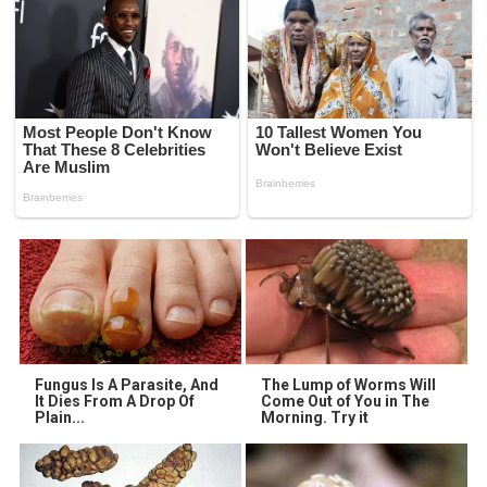
Fungus Is A Parasite, And
The Lump of Worms Will
It Dies From A Drop Of
Come Out of You in The
Plain...
Morning. Try it