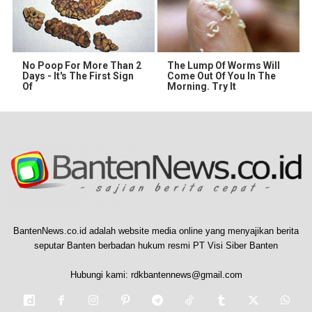
No Poop For More Than 2
The Lump Of Worms Will
Days - It's The First Sign
Come Out Of You In The
Of
Morning. Try It
BantenNews.co.id adalah website media online yang menyajikan berita
seputar Banten berbadan hukum resmi PT Visi Siber Banten
Hubungi kami:
rdkbantennews@gmail.com