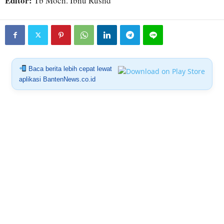
Editor:
Tb Moch. Ibnu Rushd
Baca berita lebih cepat lewat
aplikasi BantenNews.co.id