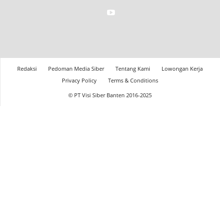
Redaksi
Pedoman Media Siber
Tentang Kami
Lowongan Kerja
Privacy Policy
Terms & Conditions
© PT Visi Siber Banten 2016-2025