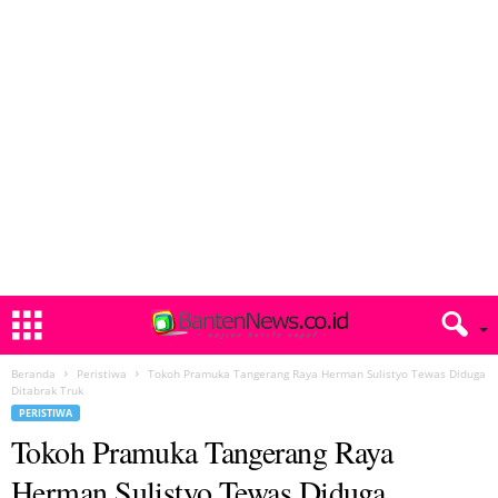
Beranda
Peristiwa
Tokoh Pramuka Tangerang Raya Herman Sulistyo Tewas Diduga
Ditabrak Truk
PERISTIWA
Tokoh Pramuka Tangerang Raya
Herman Sulistyo Tewas Diduga