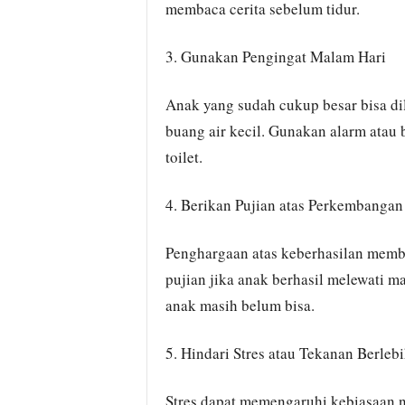
membaca cerita sebelum tidur.
3. Gunakan Pengingat Malam Hari
Anak yang sudah cukup besar bisa dil
buang air kecil. Gunakan alarm atau
toilet.
4. Berikan Pujian atas Perkembangan
Penghargaan atas keberhasilan memb
pujian jika anak berhasil melewati m
anak masih belum bisa.
5. Hindari Stres atau Tekanan Berleb
Stres dapat memengaruhi kebiasaan 