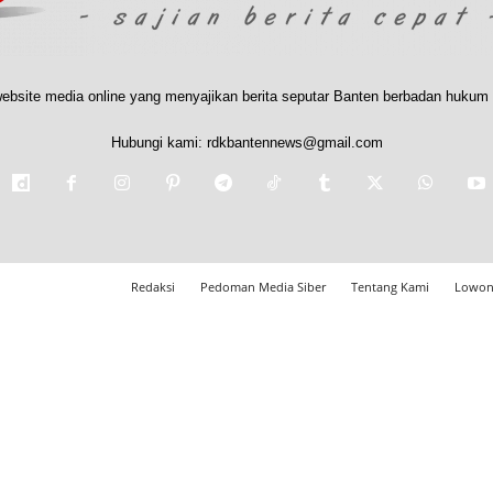
ebsite media online yang menyajikan berita seputar Banten berbadan hukum 
Hubungi kami:
rdkbantennews@gmail.com
Redaksi
Pedoman Media Siber
Tentang Kami
Lowon