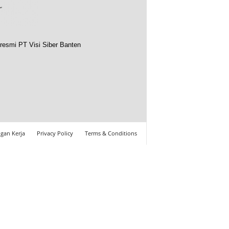
resmi PT Visi Siber Banten
gan Kerja
Privacy Policy
Terms & Conditions