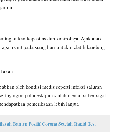
ar ini.
ingkatkan kapasitas dan kontrolnya. Ajak anak
rapa menit pada siang hari untuk melatih kandung
rlukan
babkan oleh kondisi medis seperti infeksi saluran
k sering ngompol meskipun sudah mencoba berbagai
mendapatkan pemeriksaan lebih lanjut.
ayah Banten Positif Corona Setelah Rapid Test