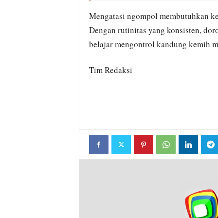
Mengatasi ngompol membutuhkan kes
Dengan rutinitas yang konsisten, doro
belajar mengontrol kandung kemih m
Tim Redaksi