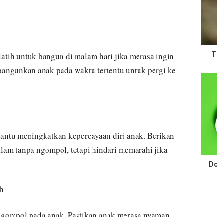
atih untuk bangun di malam hari jika merasa ingin
T
 bangunkan anak pada waktu tertentu untuk pergi ke
antu meningkatkan kepercayaan diri anak. Berikan
alam tanpa ngompol, tetapi hindari memarahi jika
Do
ih
ngompol pada anak. Pastikan anak merasa nyaman