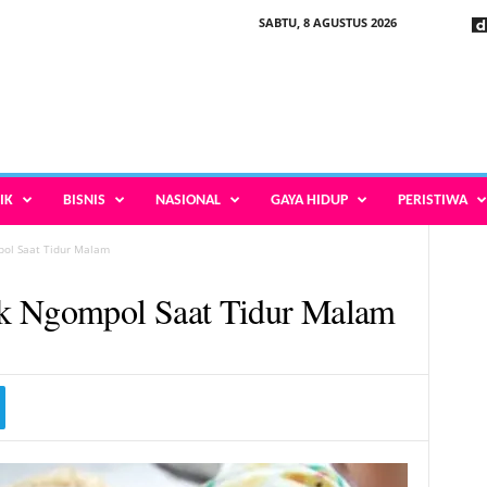
SABTU, 8 AGUSTUS 2026
IK
BISNIS
NASIONAL
GAYA HIDUP
PERISTIWA
pol Saat Tidur Malam
ak Ngompol Saat Tidur Malam