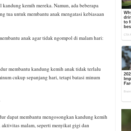
ol kandung kemih mereka. Namun, ada beberapa
ang tua untuk membantu anak mengatasi kebiasaan
k membantu anak agar tidak ngompol di malam hari:
idur membantu kandung kemih anak tidak terlalu
minum cukup sepanjang hari, tetapi batasi minum
r
tidur dapat membantu mengosongkan kandung kemih
i aktivitas malam, seperti menyikat gigi dan