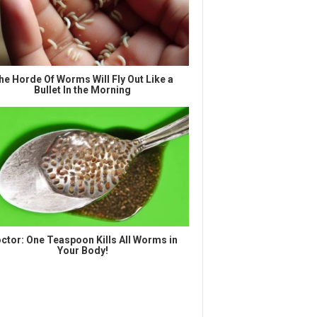
he Horde Of Worms Will Fly Out Like a
Bullet In the Morning
ctor: One Teaspoon Kills All Worms in
Your Body!