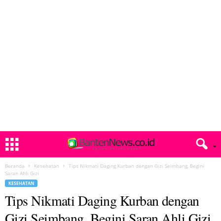
Beranda
Kesehatan
Tips Nikmati Daging Kurban dengan Gizi Seimbang, Begini
Saran Ahli Gizi
KESEHATAN
Tips Nikmati Daging Kurban dengan
Gizi Seimbang, Begini Saran Ahli Gizi