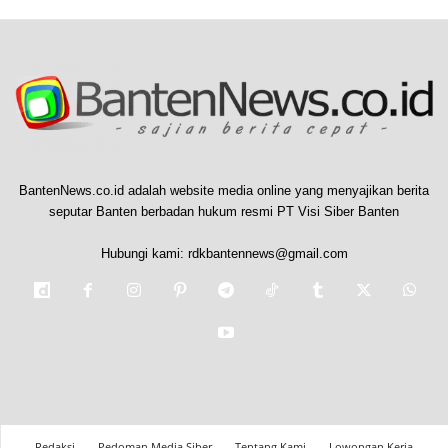
BantenNews.co.id adalah website media online yang menyajikan berita
seputar Banten berbadan hukum resmi PT Visi Siber Banten
Hubungi kami:
rdkbantennews@gmail.com
Redaksi
Pedoman Media Siber
Tentang Kami
Lowongan Kerja