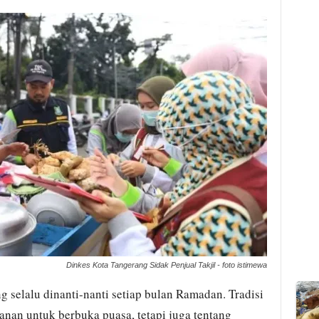
Dinkes Kota Tangerang Sidak Penjual Takjil - foto istimewa
 selalu dinanti-nanti setiap bulan Ramadan. Tradisi
nan untuk berbuka puasa, tetapi juga tentang