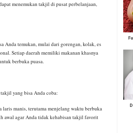
dapat menemukan takjil di pusat perbelanjaan,
Fu
isa Anda temukan, mulai dari gorengan, kolak, es
ional. Setiap daerah memiliki makanan khasnya
untuk berbuka puasa.
 takjil yang bisa Anda coba:
D
a laris manis, terutama menjelang waktu berbuka
ih awal agar Anda tidak kehabisan takjil favorit