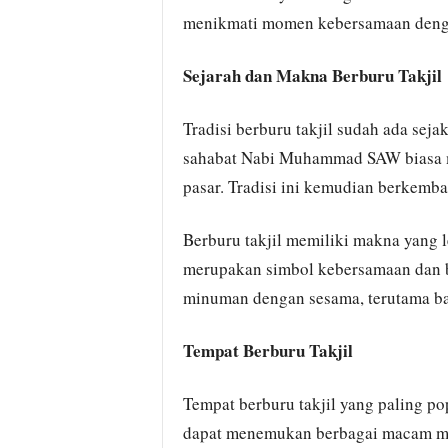
menikmati momen kebersamaan dengan
Sejarah dan Makna Berburu Takjil
Tradisi berburu takjil sudah ada se
sahabat Nabi Muhammad SAW biasa m
pasar. Tradisi ini kemudian berkemb
Berburu takjil memiliki makna yang l
merupakan simbol kebersamaan dan b
minuman dengan sesama, terutama b
Tempat Berburu Takjil
Tempat berburu takjil yang paling pop
dapat menemukan berbagai macam ma