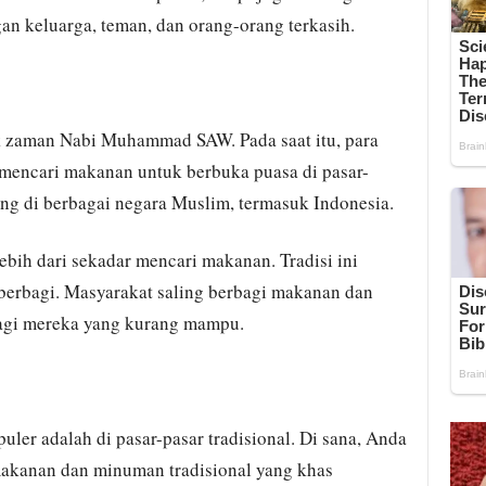
 keluarga, teman, dan orang-orang terkasih.
jak zaman Nabi Muhammad SAW. Pada saat itu, para
encari makanan untuk berbuka puasa di pasar-
ang di berbagai negara Muslim, termasuk Indonesia.
ebih dari sekadar mencari makanan. Tradisi ini
erbagi. Masyarakat saling berbagi makanan dan
agi mereka yang kurang mampu.
uler adalah di pasar-pasar tradisional. Di sana, Anda
kanan dan minuman tradisional yang khas