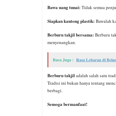
Bawa uang tunai:
Tidak semua penjua
Siapkan kantong plastik:
Bawalah ka
Berburu takjil bersama:
Berburu tak
menyenangkan.
Baca Juga :
Rasa Lebaran di Belan
Berburu takjil
adalah salah satu tra
Tradisi ini bukan hanya tentang menc
berbagi.
Semoga bermanfaat!