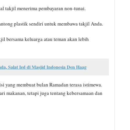
l takjil menerima pembayaran non-tunai.
ntong plastik sendiri untuk membawa takjil Anda.
jil bersama keluarga atau teman akan lebih
da, Salat Ied di Masjid Indonesia Den Haag
disi yang membuat bulan Ramadan terasa istimewa.
ari makanan, tetapi juga tentang kebersamaan dan