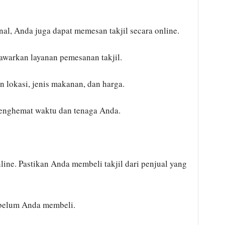
ional, Anda juga dapat memesan takjil secara online.
awarkan layanan pemesanan takjil.
n lokasi, jenis makanan, dan harga.
menghemat waktu dan tenaga Anda.
nline. Pastikan Anda membeli takjil dari penjual yang
ebelum Anda membeli.