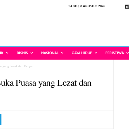
SABTU, 8 AGUSTUS 2026
IK
BISNIS
NASIONAL
GAYA HIDUP
PERISTIWA
a yang Lezat dan Bergizi
Buka Puasa yang Lezat dan