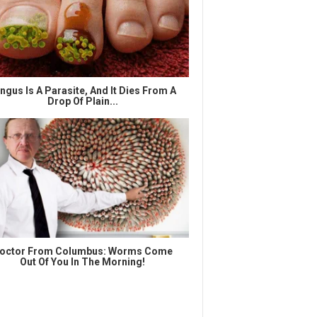
ngus Is A Parasite, And It Dies From A
Drop Of Plain...
octor From Columbus: Worms Come
Out Of You In The Morning!