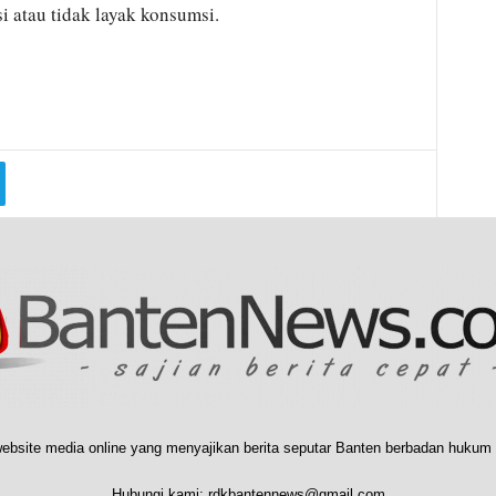
i atau tidak layak konsumsi.
ebsite media online yang menyajikan berita seputar Banten berbadan hukum 
Hubungi kami:
rdkbantennews@gmail.com