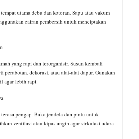
i tempat utama debu dan kotoran. Sapu atau vakum
 menggunakan cairan pembersih untuk menciptakan
an
mah yang rapi dan terorganisir. Susun kembali
i perabotan, dekorasi, atau alat-alat dapur. Gunakan
 agar lebih rapi.
ya
terasa pengap. Buka jendela dan pintu untuk
kan ventilasi atau kipas angin agar sirkulasi udara