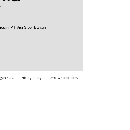
resmi PT Visi Siber Banten
gan Kerja
Privacy Policy
Terms & Conditions