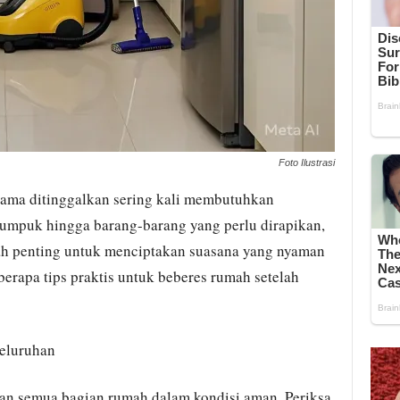
Foto Ilustrasi
ama ditinggalkan sering kali membutuhkan
numpuk hingga barang-barang yang perlu dirapikan,
h penting untuk menciptakan suasana yang nyaman
berapa tips praktis untuk beberes rumah setelah
seluruhan
an semua bagian rumah dalam kondisi aman. Periksa