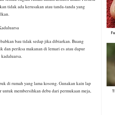
stikan tidak ada kerusakan atau tanda-tanda yang
lkan.
Kadaluarsa
Fu
abkan bau tidak sedap jika dibiarkan. Buang
k dan periksa makanan di lemari es atau dapur
 kadaluarsa.
uk di rumah yang lama kosong. Gunakan kain lap
er untuk membersihkan debu dari permukaan meja,
T