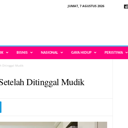
JUMAT, 7 AGUSTUS 2026
IK
BISNIS
NASIONAL
GAYA HIDUP
PERISTIWA
 Ditinggal Mudik
Setelah Ditinggal Mudik