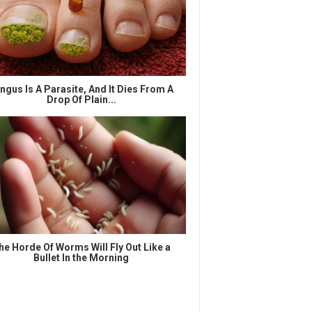
ngus Is A Parasite, And It Dies From A
Drop Of Plain...
he Horde Of Worms Will Fly Out Like a
Bullet In the Morning