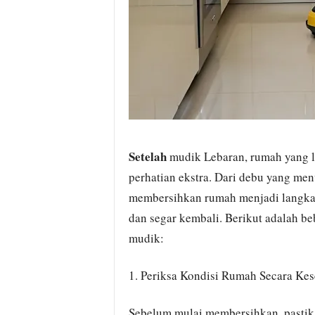
Setelah
mudik Lebaran, rumah yang l
perhatian ekstra. Dari debu yang me
membersihkan rumah menjadi langka
dan segar kembali. Berikut adalah be
mudik:
1. Periksa Kondisi Rumah Secara Ke
Sebelum mulai membersihkan, pastik