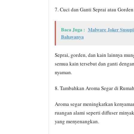
7. Cuci dan Ganti Seprai atau Gorden
Baca Juga :
Malware Joker Susupi 
Bahayanya
Seprai, gorden, dan kain lainnya mu
semua kain tersebut dan ganti denga
nyaman.
8. Tambahkan Aroma Segar di Ruma
Aroma segar meningkatkan kenyaman
ruangan alami seperti diffuser minya
yang menyenangkan.