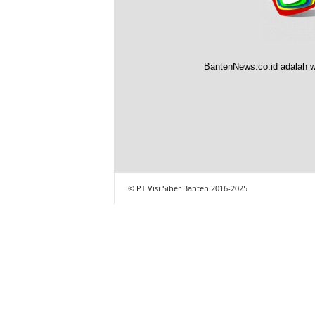
BantenNews.co.id adalah w
© PT Visi Siber Banten 2016-2025