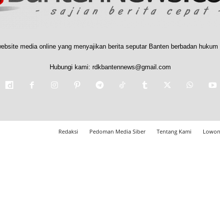
ebsite media online yang menyajikan berita seputar Banten berbadan hukum 
Hubungi kami:
rdkbantennews@gmail.com
Redaksi
Pedoman Media Siber
Tentang Kami
Lowon