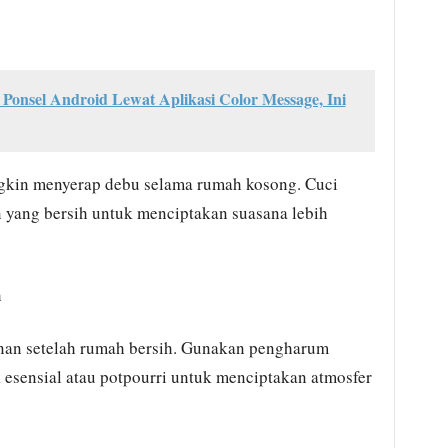
Ponsel Android Lewat Aplikasi Color Message, Ini
ngkin menyerap debu selama rumah kosong. Cuci
n yang bersih untuk menciptakan suasana lebih
h
an setelah rumah bersih. Gunakan pengharum
k esensial atau potpourri untuk menciptakan atmosfer