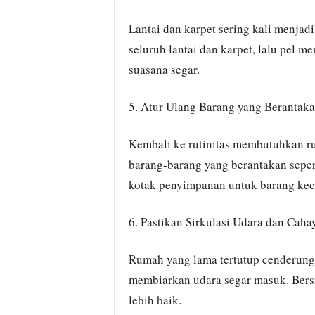
Lantai dan karpet sering kali menjad
seluruh lantai dan karpet, lalu pel
suasana segar.
5. Atur Ulang Barang yang Berantak
Kembali ke rutinitas membutuhkan ru
barang-barang yang berantakan sepert
kotak penyimpanan untuk barang kecil
6. Pastikan Sirkulasi Udara dan Caha
Rumah yang lama tertutup cenderung 
membiarkan udara segar masuk. Bersih
lebih baik.