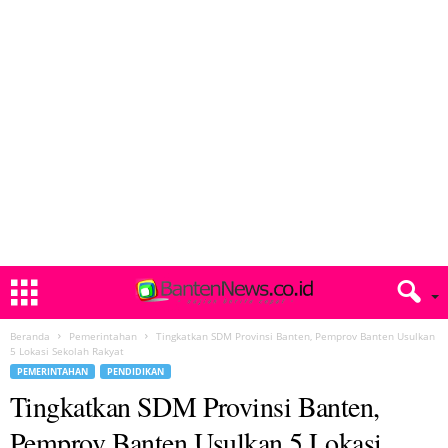
Beranda
Pemerintahan
Tingkatkan SDM Provinsi Banten, Pemprov Banten Usulkan
5 Lokasi Sekolah Rakyat
PEMERINTAHAN
PENDIDIKAN
Tingkatkan SDM Provinsi Banten,
Pemprov Banten Usulkan 5 Lokasi