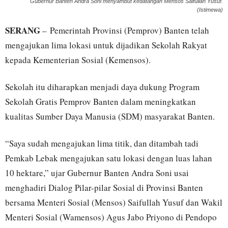
Gubernur Banten Andra Soni menyambut kedatangan Mensos Saifullah Yusuf.
(Istimewa)
SERANG
– Pemerintah Provinsi (Pemprov) Banten telah
mengajukan lima lokasi untuk dijadikan Sekolah Rakyat
kepada Kementerian Sosial (Kemensos).
Sekolah itu diharapkan menjadi daya dukung Program
Sekolah Gratis Pemprov Banten dalam meningkatkan
kualitas Sumber Daya Manusia (SDM) masyarakat Banten.
“Saya sudah mengajukan lima titik, dan ditambah tadi
Pemkab Lebak mengajukan satu lokasi dengan luas lahan
10 hektare,” ujar Gubernur Banten Andra Soni usai
menghadiri Dialog Pilar-pilar Sosial di Provinsi Banten
bersama Menteri Sosial (Mensos) Saifullah Yusuf dan Wakil
Menteri Sosial (Wamensos) Agus Jabo Priyono di Pendopo