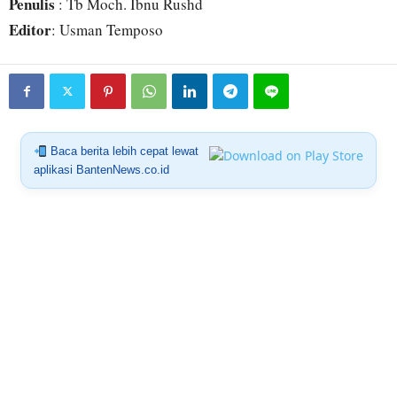
Penulis
: Tb Moch. Ibnu Rushd
Editor
: Usman Temposo
Baca berita lebih cepat lewat
aplikasi BantenNews.co.id