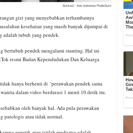
Ilustrasi - foto istimewa PediaSure
urangan gizi yang menyebabkan terhambatnya
asalahan kesehatan yang masih banyak dijumpai di
ing adalah tubuh yang pendek.
g bertubuh pendek mengalami stunting. Hal ini
ikTok resmi Badan Kependudukan Dan Keluarga
tidak hanya berhenti di ‘perawakan pendek sama
wanita dalam video berdurasi 1 menit 10 detik itu.
sebabkan oleh banyak hal. Ada pula perawakan
 patologis atau tidak normal.
arena genetik atau istilah medisnya adalah