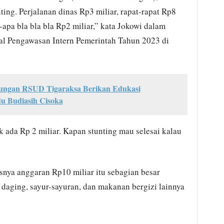
ting. Perjalanan dinas Rp3 miliar, rapat-rapat Rp8
pa bla bla bla Rp2 miliar,” kata Jokowi dalam
l Pengawasan Intern Pemerintah Tahun 2023 di
dungan RSUD Tigaraksa Berikan Edukasi
du Budiasih Cisoka
k ada Rp 2 miliar. Kapan stunting mau selesai kalau
nya anggaran Rp10 miliar itu sebagian besar
 daging, sayur-sayuran, dan makanan bergizi lainnya