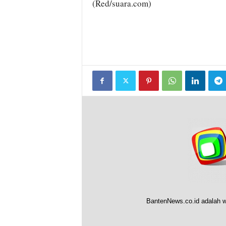
(Red/suara.com)
BantenNews.co.id adalah w