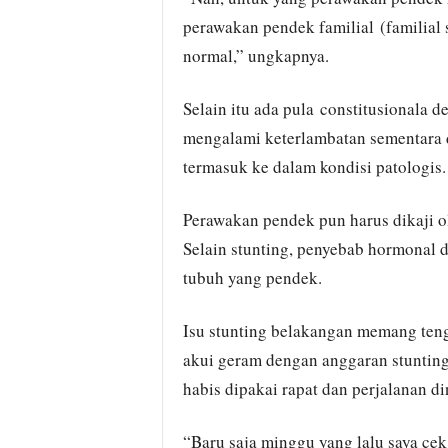
perawakan pendek familial (familial 
normal,” ungkapnya.
Selain itu ada pula constitusionala 
mengalami keterlambatan sementara 
termasuk ke dalam kondisi patologis.
Perawakan pendek pun harus dikaji o
Selain stunting, penyebab hormonal d
tubuh yang pendek.
Isu stunting belakangan memang ten
akui geram dengan anggaran stunting
habis dipakai rapat dan perjalanan di
“Baru saja minggu yang lalu saya ce