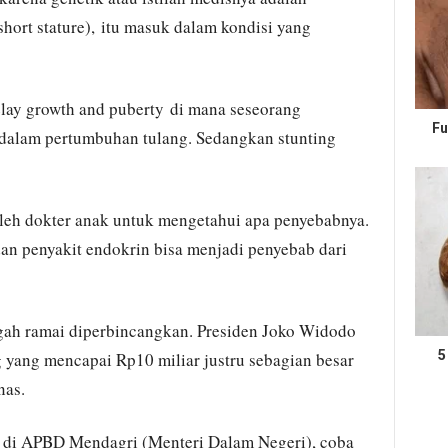
short stature), itu masuk dalam kondisi yang
delay growth and puberty di mana seseorang
Fu
dalam pertumbuhan tulang. Sedangkan stunting
leh dokter anak untuk mengetahui apa penyebabnya.
an penyakit endokrin bisa menjadi penyebab dari
gah ramai diperbincangkan. Presiden Joko Widodo
5
 yang mencapai Rp10 miliar justru sebagian besar
nas.
k di APBD Mendagri (Menteri Dalam Negeri), coba