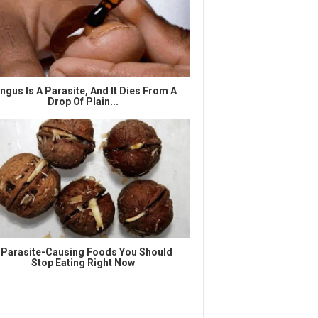
ngus Is A Parasite, And It Dies From A
Drop Of Plain...
 Parasite-Causing Foods You Should
Stop Eating Right Now