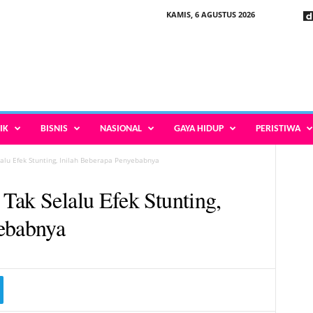
KAMIS, 6 AGUSTUS 2026
IK
BISNIS
NASIONAL
GAYA HIDUP
PERISTIWA
alu Efek Stunting, Inilah Beberapa Penyebabnya
Tak Selalu Efek Stunting,
yebabnya