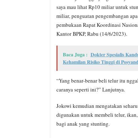
saya mau lihat Rp10 miliar untuk stun
miliar, penguatan pengembangan apa-a
pembukaan Rapat Koordinasi Nasiona
Kantor BPKP, Rabu (14/6/2023).
Baca Juga :
Dokter Spesialis Kan
Kehamilan Risiko Tinggi di Posyan
“Yang benar-benar beli telur itu ngga
caranya seperti ini?” Lanjutnya.
Jokowi kemudian mengatakan seharus
digunakan untuk membeli telur, ikan,
bagi anak yang stunting.