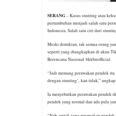
SERANG
– Kasus stunting atau kek
pertumbuhan menjadi salah satu perm
Indonesia. Salah satu ciri dari stunt
Meski demikian, tak semua orang yan
seperti yang diungkapkan di akun T
Berencana Nasional bkkbnofficial.
“Jadi memang perawakan pendek itu 
dengan stunting’, kan tidak,” ungkap 
Ia menyebutkan perawakan pendek di
pendek yang normal dan ada pula yang
“Nah, untuk yang perawakan pendek k