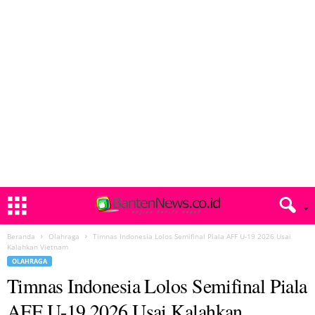
Beranda
Olahraga
Timnas Indonesia Lolos Semifinal Piala AFF U-19 2026 Usai
Kalahkan Vietnam
OLAHRAGA
Timnas Indonesia Lolos Semifinal Piala
AFF U-19 2026 Usai Kalahkan