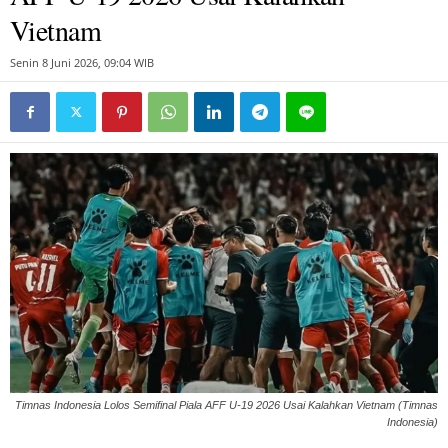
Vietnam
Senin 8 Juni 2026, 09:04 WIB
Timnas Indonesia Lolos Semifinal Piala AFF U-19 2026 Usai Kalahkan Vietnam (Timnas
Indonesia)