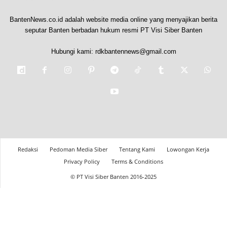
BantenNews.co.id adalah website media online yang menyajikan berita
seputar Banten berbadan hukum resmi PT Visi Siber Banten
Hubungi kami:
rdkbantennews@gmail.com
Redaksi
Pedoman Media Siber
Tentang Kami
Lowongan Kerja
Privacy Policy
Terms & Conditions
© PT Visi Siber Banten 2016-2025