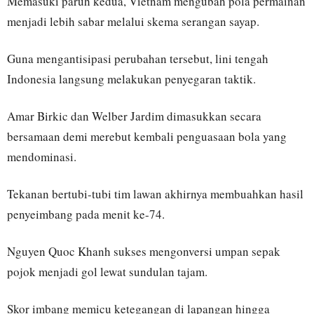
Memasuki paruh kedua, Vietnam mengubah pola permainan
menjadi lebih sabar melalui skema serangan sayap.
Guna mengantisipasi perubahan tersebut, lini tengah
Indonesia langsung melakukan penyegaran taktik.
Amar Birkic dan Welber Jardim dimasukkan secara
bersamaan demi merebut kembali penguasaan bola yang
mendominasi.
Tekanan bertubi-tubi tim lawan akhirnya membuahkan hasil
penyeimbang pada menit ke-74.
Nguyen Quoc Khanh sukses mengonversi umpan sepak
pojok menjadi gol lewat sundulan tajam.
Skor imbang memicu ketegangan di lapangan hingga