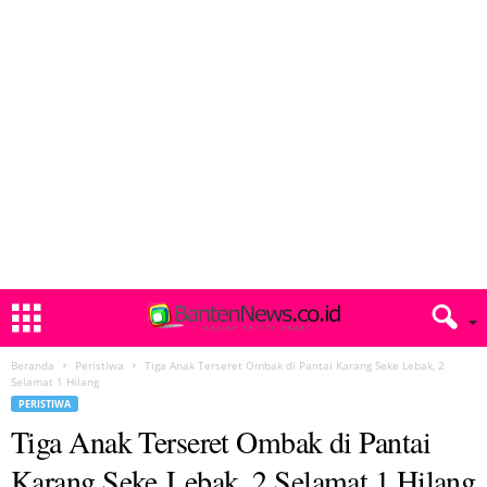
Beranda
Peristiwa
Tiga Anak Terseret Ombak di Pantai Karang Seke Lebak, 2
Selamat 1 Hilang
PERISTIWA
Tiga Anak Terseret Ombak di Pantai
Karang Seke Lebak, 2 Selamat 1 Hilang