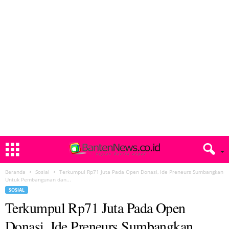
Beranda
Sosial
Terkumpul Rp71 Juta Pada Open Donasi, Ide Preneurs Sumbangkan
Untuk Pembangunan dan...
SOSIAL
Terkumpul Rp71 Juta Pada Open
Donasi, Ide Preneurs Sumbangkan