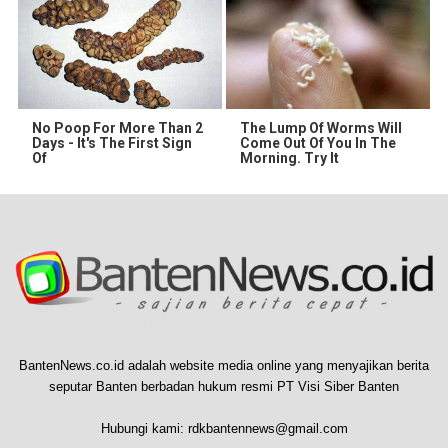
No Poop For More Than 2
The Lump Of Worms Will
Days - It's The First Sign
Come Out Of You In The
Of
Morning. Try It
BantenNews.co.id adalah website media online yang menyajikan berita
seputar Banten berbadan hukum resmi PT Visi Siber Banten
Hubungi kami:
rdkbantennews@gmail.com