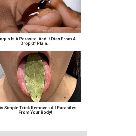
ngus Is A Parasite, And It Dies From A
Drop Of Plain...
is Simple Trick Removes All Parasites
From Your Body!