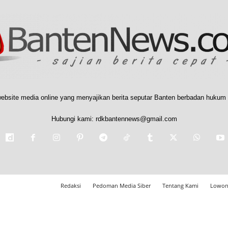
ebsite media online yang menyajikan berita seputar Banten berbadan hukum 
Hubungi kami:
rdkbantennews@gmail.com
Redaksi
Pedoman Media Siber
Tentang Kami
Lowon