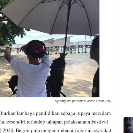
Syuting film pendek di Aston Hotel. (Ist)
liburkan lembaga pendidikan sebagai upaya meredam
a tersendiri terhadap tahapan pelaksanaan Festival
 2020. Begitu pula dengan imbauan agar masyarakat