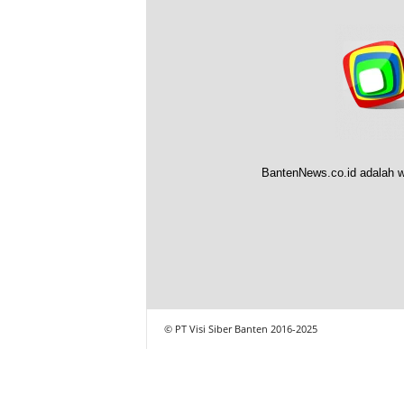
BantenNews.co.id adalah w
© PT Visi Siber Banten 2016-2025