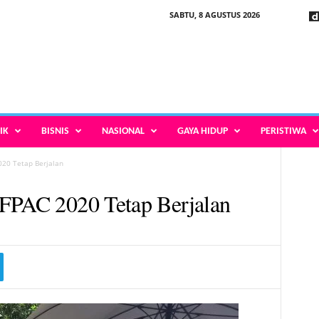
SABTU, 8 AGUSTUS 2026
IK
BISNIS
NASIONAL
GAYA HIDUP
PERISTIWA
020 Tetap Berjalan
FFPAC 2020 Tetap Berjalan