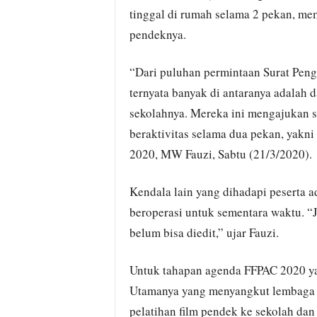
tinggal di rumah selama 2 pekan, me
pendeknya.
“Dari puluhan permintaan Surat Penga
ternyata banyak di antaranya adalah d
sekolahnya. Mereka ini mengajukan su
beraktivitas selama dua pekan, yakni
2020, MW Fauzi, Sabtu (21/3/2020).
Kendala lain yang dihadapi peserta ad
beroperasi untuk sementara waktu. “J
belum bisa diedit,” ujar Fauzi.
Untuk tahapan agenda FFPAC 2020 yan
Utamanya yang menyangkut lembaga 
pelatihan film pendek ke sekolah da