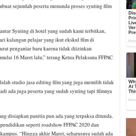
mbuat sejumlah peserta menunda proses syuting film
ntar Syuting di hotel yang sudah kami terbitkan,
ari kalangan pelajar yang ikut ekskul film di
rat pengantar baru karena tidak diizinkan
 mulai 16 Maret lalu,” terang Ketua Pelaksana FFPAC
alah studio jasa editing film yang juga memilih tidak
adi ada juga peserta yang sudah syuting tapi filmnya
g disiapkan panitia pun ada yang terpaksa ditunda.
pendidikan seperti roadshow FFPAC 2020 dan
n kampus. “Hingga akhir Maret, seharusnya sudah ada