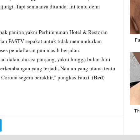
ungi. Tapi semuanya ditunda. Ini tentu demi
ihak panitia yakni Perhimpunan Hotel & Restoran
 dan PASTV sepakat untuk tidak memundurkan
Fu
ses pendaftaran pun masih berjalan.
at dalam durasi panjang, yakni hingga bulan Juni
perkembangan yang terjadi. Namun yang utama tentu
Red
 Corona segera berakhir,” pungkas Fauzi. (
)
Th