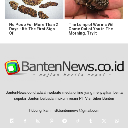
No Poop For More Than 2
The Lump of Worms Will
Days - It's The First Sign
Come Out of You in The
Of
Morning. Try it
BantenNews.co.id adalah website media online yang menyajikan berita
seputar Banten berbadan hukum resmi PT Visi Siber Banten
Hubungi kami:
rdkbantennews@gmail.com