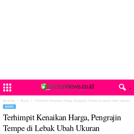
Beranda
Bisnis
Terhimpit Kenaikan Harga, Pengrajin Tempe di Lebak Ubah Ukuran
BISNIS
Terhimpit Kenaikan Harga, Pengrajin
Tempe di Lebak Ubah Ukuran