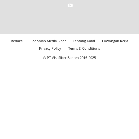
Redaksi
Pedoman Media Siber
Tentang Kami
Lowongan Kerja
Privacy Policy
Terms & Conditions
© PT Visi Siber Banten 2016-2025