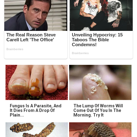
Fungus Is A Parasite, And
The Lump Of Worms Will
It Dies From A Drop Of
Come Out Of You In The
Plain...
Morning. Try It