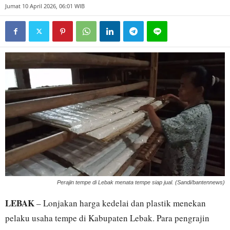
Jumat 10 April 2026, 06:01 WIB
Perajin tempe di Lebak menata tempe siap jual. (Sandi/bantennews)
LEBAK
– Lonjakan harga kedelai dan plastik menekan
pelaku usaha tempe di Kabupaten Lebak. Para pengrajin