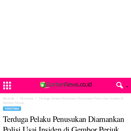
Beranda
Peristiwa
Terduga Pelaku Penusukan Diamankan Polisi Usai Insiden di
Gembor Periuk
PERISTIWA
Terduga Pelaku Penusukan Diamankan
Polisi Usai Insiden di Gembor Periuk