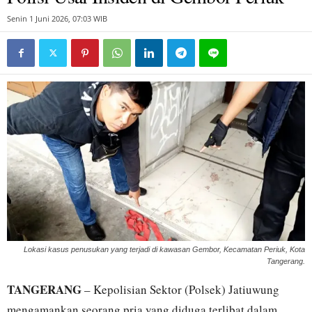
Senin 1 Juni 2026, 07:03 WIB
Lokasi kasus penusukan yang terjadi di kawasan Gembor, Kecamatan Periuk, Kota
Tangerang.
TANGERANG
– Kepolisian Sektor (Polsek) Jatiuwung
mengamankan seorang pria yang diduga terlibat dalam