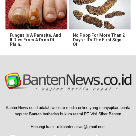
Fungus Is A Parasite, And
No Poop For More Than 2
It Dies From A Drop Of
Days - It's The First Sign
Plain...
Of
BantenNews.co.id adalah website media online yang menyajikan berita
seputar Banten berbadan hukum resmi PT Visi Siber Banten
Hubungi kami:
rdkbantennews@gmail.com