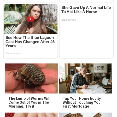
The Lump of Worms Will
Tap Your Home Equity
Come Out of You in The
Without Touching Your
Morning. Try it
First Mortgage