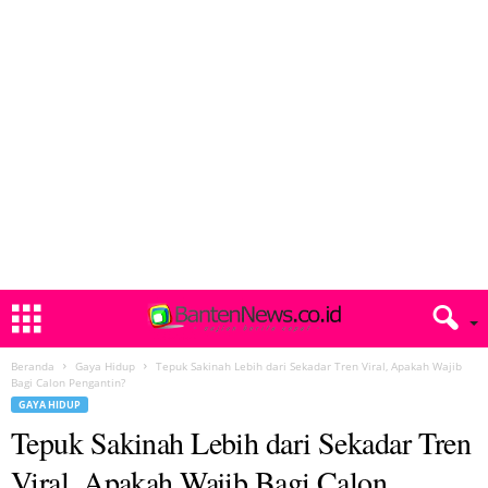
Beranda
Gaya Hidup
Tepuk Sakinah Lebih dari Sekadar Tren Viral, Apakah Wajib
Bagi Calon Pengantin?
GAYA HIDUP
Tepuk Sakinah Lebih dari Sekadar Tren
Viral, Apakah Wajib Bagi Calon