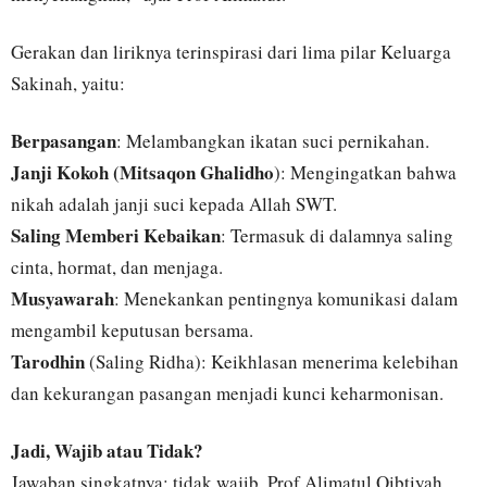
Gerakan dan liriknya terinspirasi dari lima pilar Keluarga
Sakinah, yaitu:
Berpasangan
: Melambangkan ikatan suci pernikahan.
Janji Kokoh (Mitsaqon Ghalidho
): Mengingatkan bahwa
nikah adalah janji suci kepada Allah SWT.
Saling Memberi Kebaikan
: Termasuk di dalamnya saling
cinta, hormat, dan menjaga.
Musyawarah
: Menekankan pentingnya komunikasi dalam
mengambil keputusan bersama.
Tarodhin
(Saling Ridha): Keikhlasan menerima kelebihan
dan kekurangan pasangan menjadi kunci keharmonisan.
Jadi, Wajib atau Tidak?
Jawaban singkatnya: tidak wajib. Prof Alimatul Qibtiyah