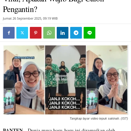
Pengantin?
Jumat 26 September 2025, 09:19 WIB
Tangkap layar video tepuk sakinah. (IST)
BANTEN
– Dunia maya baru-baru ini diramaikan oleh