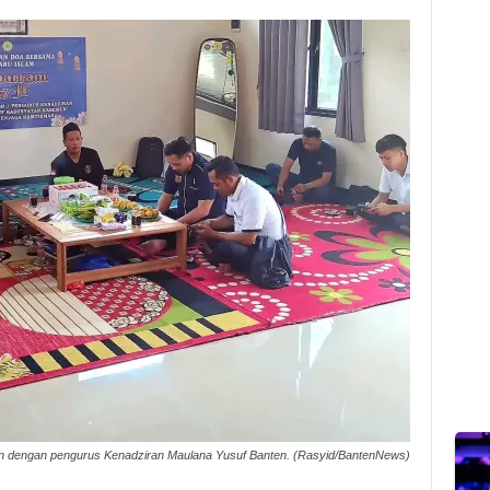
ten dengan pengurus Kenadziran Maulana Yusuf Banten. (Rasyid/BantenNews)