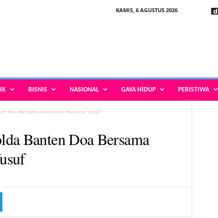
KAMIS, 6 AGUSTUS 2026
IK
BISNIS
NASIONAL
GAYA HIDUP
PERISTIWA
ten Doa Bersama Kenaziran Maulana Yusuf
lda Banten Doa Bersama
usuf