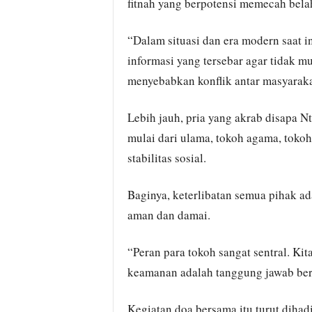
fitnah yang berpotensi memecah bela
“Dalam situasi dan era modern saat 
informasi yang tersebar agar tidak mu
menyebabkan konflik antar masyaraka
Lebih jauh, pria yang akrab disapa Nt
mulai dari ulama, tokoh agama, toko
stabilitas sosial.
Baginya, keterlibatan semua pihak ad
aman dan damai.
“Peran para tokoh sangat sentral. Ki
keamanan adalah tanggung jawab ber
Kegiatan doa bersama itu turut dihadi