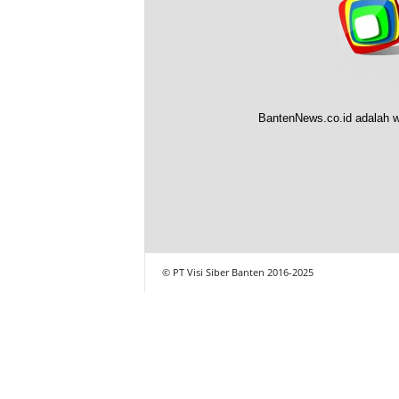
BantenNews.co.id adalah w
© PT Visi Siber Banten 2016-2025