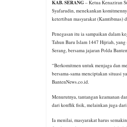
KAB. SERANG
– Ketua Kenaziran S
Syafarudin, menekankan komitmennya
ketertiban masyarakat (Kamtibmas) di
Penegasan itu ia sampaikan dalam ke
Tahun Baru Islam 1447 Hijriah, yang
Serang, bersama jajaran Polda Banten
“Berkomitmen untuk menjaga dan men
bersama-sama menciptakan situasi ya
BantenNews.co.id.
Menurutnya, tantangan keamanan dan 
dari konflik fisik, melainkan juga dar
Ia menilai, masyarakat harus semaki