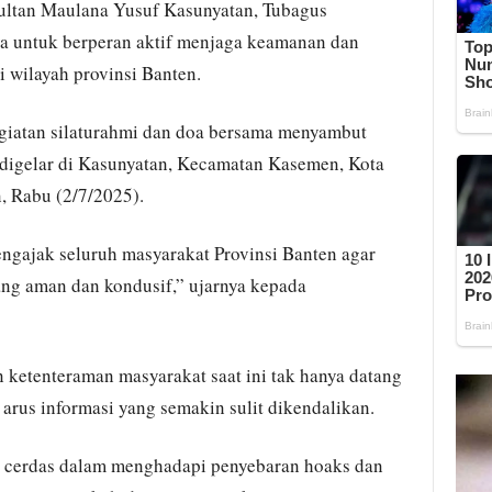
ultan Maulana Yusuf Kasunyatan, Tubagus
 untuk berperan aktif menjaga keamanan dan
 wilayah provinsi Banten.
giatan silaturahmi dan doa bersama menyambut
 digelar di Kasunyatan, Kecamatan Kasemen, Kota
, Rabu (2/7/2025).
gajak seluruh masyarakat Provinsi Banten agar
ng aman dan kondusif,” ujarnya kepada
ketenteraman masyarakat saat ini tak hanya datang
i arus informasi yang semakin sulit dikendalikan.
n cerdas dalam menghadapi penyebaran hoaks dan