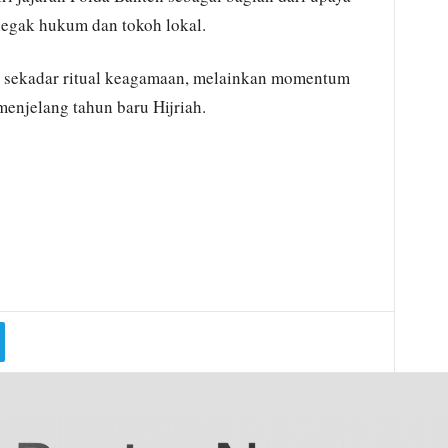
negak hukum dan tokoh lokal.
an sekadar ritual keagamaan, melainkan momentum
menjelang tahun baru Hijriah.