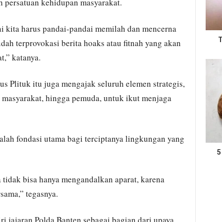
h persatuan kehidupan masyarakat.
ini kita harus pandai-pandai memilah dan mencerna
T
dah terprovokasi berita hoaks atau fitnah yang akan
t,” katanya.
us Plituk itu juga mengajak seluruh elemen strategis,
h masyarakat, hingga pemuda, untuk ikut menjaga
alah fondasi utama bagi terciptanya lingkungan yang
5
ta tidak bisa hanya mengandalkan aparat, karena
sama,” tegasnya.
ri jajaran Polda Banten sebagai bagian dari upaya