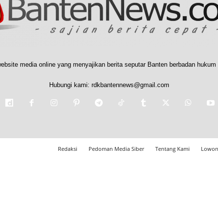
ebsite media online yang menyajikan berita seputar Banten berbadan hukum 
Hubungi kami:
rdkbantennews@gmail.com
Redaksi
Pedoman Media Siber
Tentang Kami
Lowon