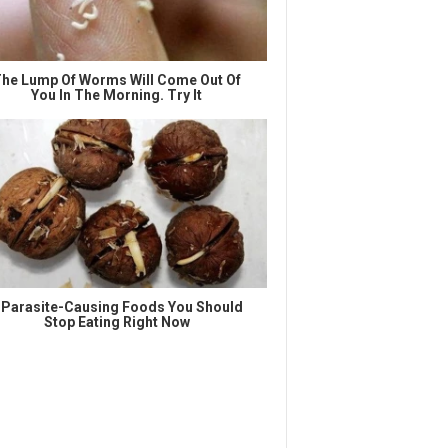
he Lump Of Worms Will Come Out Of
You In The Morning. Try It
 Parasite-Causing Foods You Should
Stop Eating Right Now