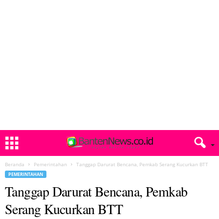
Beranda
Pemerintahan
Tanggap Darurat Bencana, Pemkab Serang Kucurkan BTT
PEMERINTAHAN
Tanggap Darurat Bencana, Pemkab
Serang Kucurkan BTT