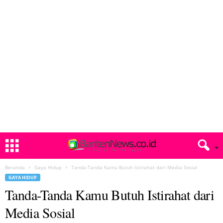
Beranda
Gaya Hidup
Tanda-Tanda Kamu Butuh Istirahat dari Media Sosial
GAYA HIDUP
Tanda-Tanda Kamu Butuh Istirahat dari
Media Sosial