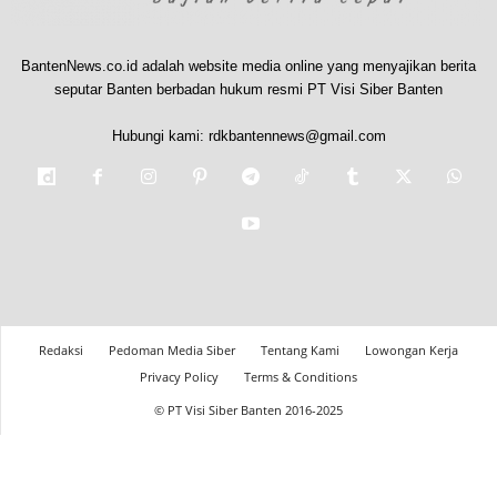
BantenNews.co.id adalah website media online yang menyajikan berita
seputar Banten berbadan hukum resmi PT Visi Siber Banten
Hubungi kami:
rdkbantennews@gmail.com
Redaksi
Pedoman Media Siber
Tentang Kami
Lowongan Kerja
Privacy Policy
Terms & Conditions
© PT Visi Siber Banten 2016-2025