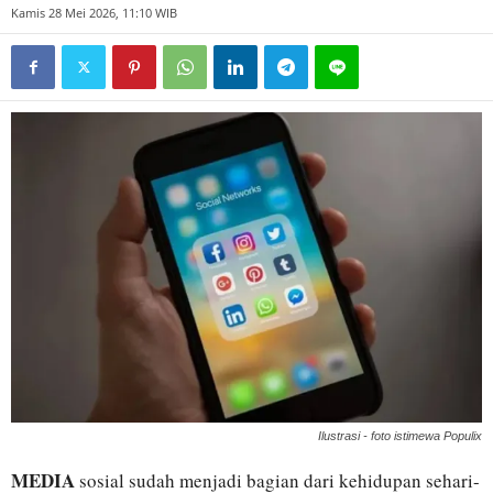
Kamis 28 Mei 2026, 11:10 WIB
Ilustrasi - foto istimewa Populix
MEDIA
sosial sudah menjadi bagian dari kehidupan sehari-