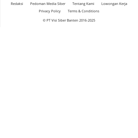
Redaksi
Pedoman Media Siber
Tentang Kami
Lowongan Kerja
Privacy Policy
Terms & Conditions
© PT Visi Siber Banten 2016-2025