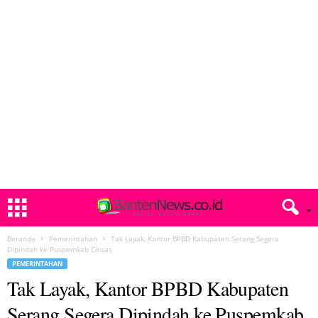
Beranda
Pemerintahan
Tak Layak, Kantor BPBD Kabupaten Serang Segera
Dipindah ke Puspemkab Ciruas
PEMERINTAHAN
Tak Layak, Kantor BPBD Kabupaten
Serang Segera Dipindah ke Puspemkab