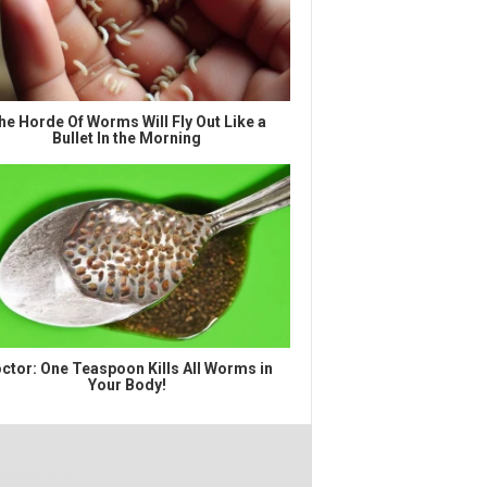
he Horde Of Worms Will Fly Out Like a
Bullet In the Morning
ctor: One Teaspoon Kills All Worms in
Your Body!