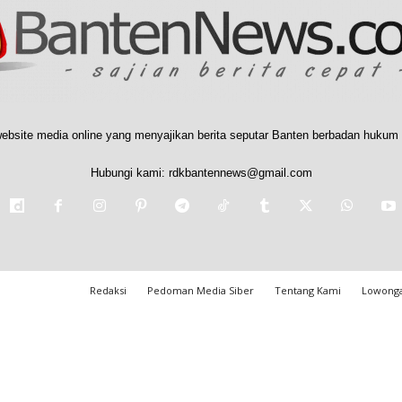
ebsite media online yang menyajikan berita seputar Banten berbadan hukum 
Hubungi kami:
rdkbantennews@gmail.com
Redaksi
Pedoman Media Siber
Tentang Kami
Lowonga