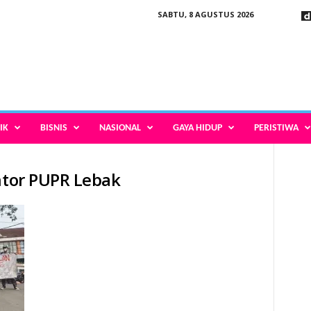
SABTU, 8 AGUSTUS 2026
IK
BISNIS
NASIONAL
GAYA HIDUP
PERISTIWA
antor PUPR Lebak