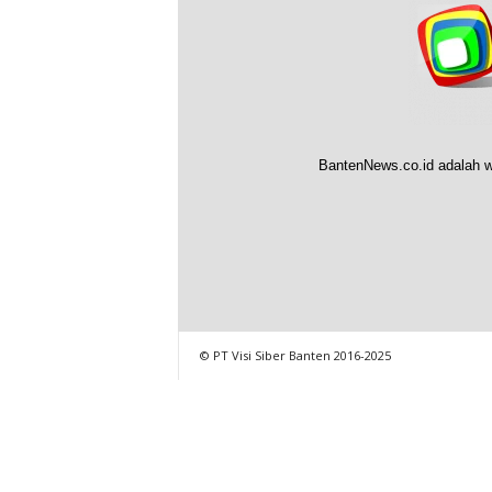
BantenNews.co.id adalah w
© PT Visi Siber Banten 2016-2025