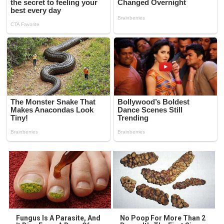
Fungus Is A Parasite, And
No Poop For More Than 2