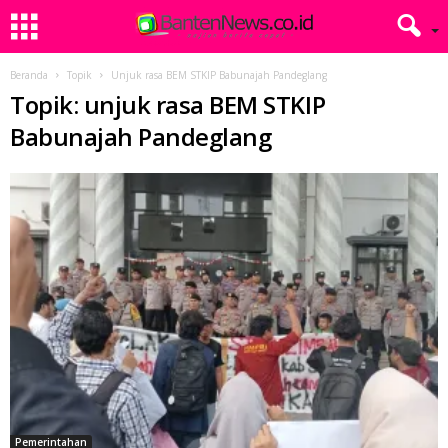
Beranda
Topik
Unjuk rasa BEM STKIP Babunajah Pandeglang
Topik: unjuk rasa BEM STKIP
Babunajah Pandeglang
Pemerintahan