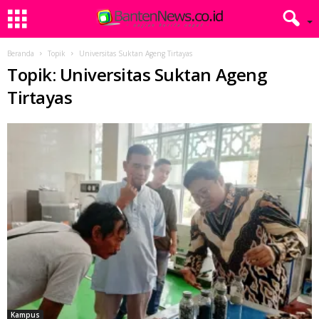
Beranda
Topik
Universitas Suktan Ageng Tirtayas
Topik: Universitas Suktan Ageng
Tirtayas
Kampus