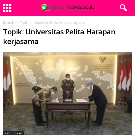
Beranda
Topik
Universitas Pelita Harapan kerjasama
Topik: Universitas Pelita Harapan
kerjasama
Pendidikan