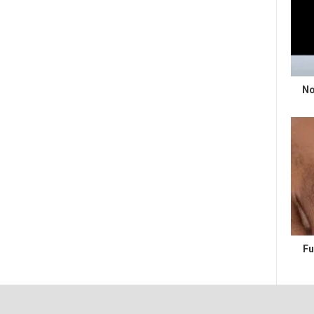
No
Fu