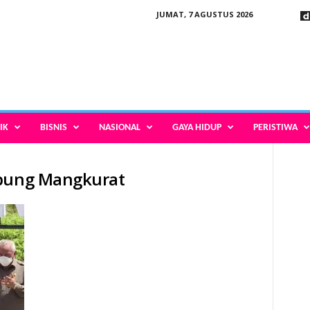
JUMAT, 7 AGUSTUS 2026
IK
BISNIS
NASIONAL
GAYA HIDUP
PERISTIWA
mbung Mangkurat