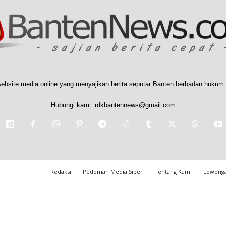
ebsite media online yang menyajikan berita seputar Banten berbadan hukum 
Hubungi kami:
rdkbantennews@gmail.com
Redaksi
Pedoman Media Siber
Tentang Kami
Lowonga