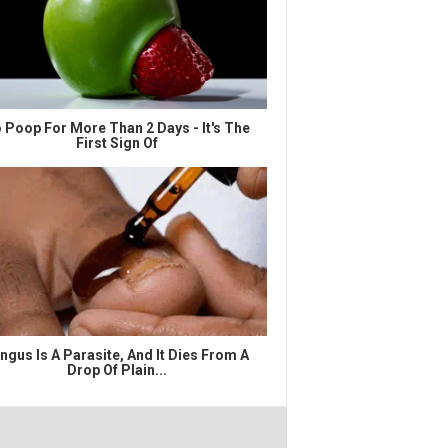
 Poop For More Than 2 Days - It's The
First Sign Of
ngus Is A Parasite, And It Dies From A
Drop Of Plain...