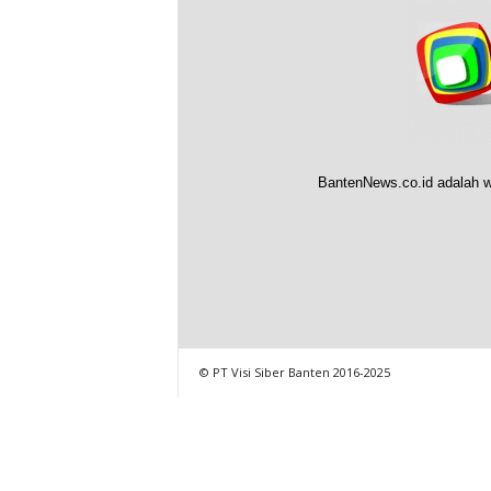
BantenNews.co.id adalah w
© PT Visi Siber Banten 2016-2025