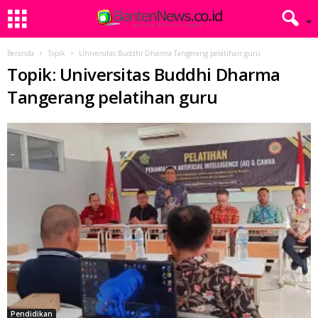
Beranda
Topik
Universitas Buddhi Dharma Tangerang pelatihan guru
Topik: Universitas Buddhi Dharma
Tangerang pelatihan guru
Pendidikan