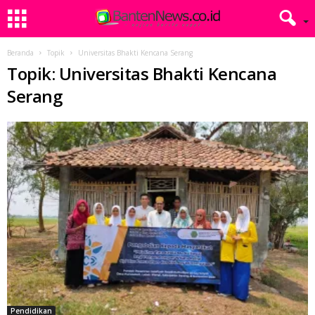
Beranda
Topik
Universitas Bhakti Kencana Serang
Topik: Universitas Bhakti Kencana
Serang
Pendidikan