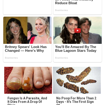
Fungus Is A Parasite, And
No Poop For More Than 2
It Dies From A Drop Of
Days - It's The First Sign