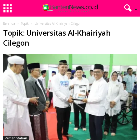
Beranda
Topik
Universitas Al-Khairiyah Cilegon
Topik: Universitas Al-Khairiyah
Cilegon
Pemerintahan