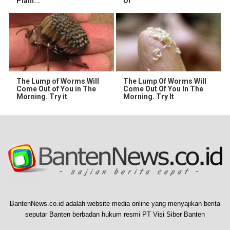
Plain...
Of
The Lump of Worms Will
The Lump Of Worms Will
Come Out of You in The
Come Out Of You In The
Morning. Try it
Morning. Try It
BantenNews.co.id adalah website media online yang menyajikan berita
seputar Banten berbadan hukum resmi PT Visi Siber Banten