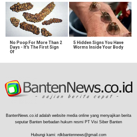
No Poop For More Than 2
5 Hidden Signs You Have
Days - It's The First Sign
Worms Inside Your Body
Of
BantenNews.co.id adalah website media online yang menyajikan berita
seputar Banten berbadan hukum resmi PT Visi Siber Banten
Hubungi kami:
rdkbantennews@gmail.com