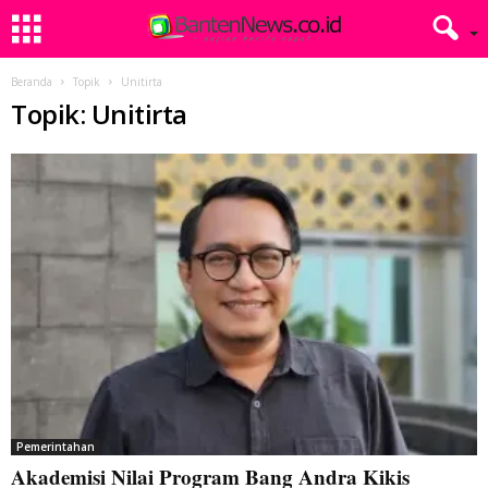
Beranda
Topik
Unitirta
Topik: Unitirta
Pemerintahan
Akademisi Nilai Program Bang Andra Kikis