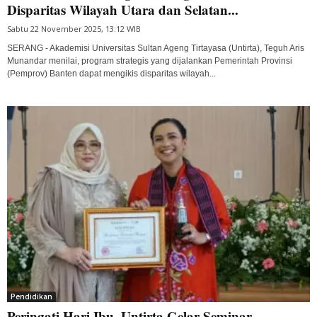
Disparitas Wilayah Utara dan Selatan...
Sabtu 22 November 2025, 13:12 WIB
SERANG - Akademisi Universitas Sultan Ageng Tirtayasa (Untirta), Teguh Aris
Munandar menilai, program strategis yang dijalankan Pemerintah Provinsi
(Pemprov) Banten dapat mengikis disparitas wilayah...
Pendidikan
Peringati Hari Ibu, Untirta Gelar Seminar