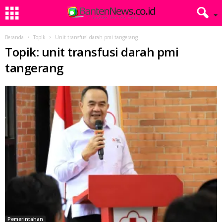
Beranda
Topik
Unit transfusi darah pmi tangerang
Topik: unit transfusi darah pmi
tangerang
Pemerintahan