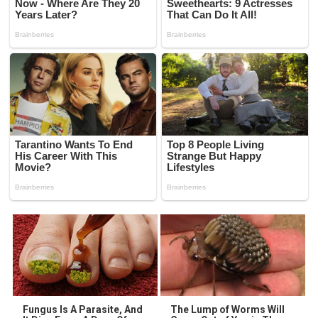
Fungus Is A Parasite, And
The Lump of Worms Will