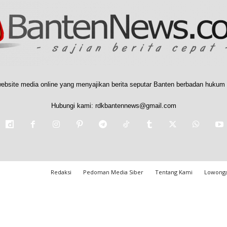
ebsite media online yang menyajikan berita seputar Banten berbadan hukum 
Hubungi kami:
rdkbantennews@gmail.com
Redaksi
Pedoman Media Siber
Tentang Kami
Lowonga