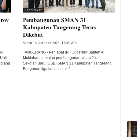
Pendidikan
prov
Pembangunan SMAN 31
Kabupaten Tangerang Terus
Dikebut
Sabtu 14 Oktober 2023, 17:08 WIB
Al
TANGERANG - Penjabat (Pj) Gubernur Banten Al
Unit
Muktabar meninjau pembangunan tahap 2 Unit
eglang
Sekolah Baru (USB) SMAN 31 Kabupaten Tangerang.
Bangunan tiga lantai untuk 9...