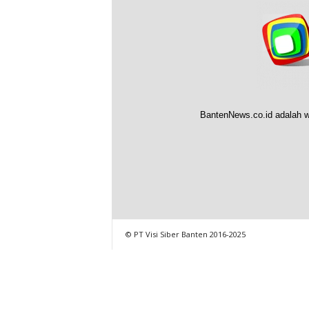
BantenNews.co.id adalah w
© PT Visi Siber Banten 2016-2025