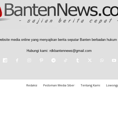
ebsite media online yang menyajikan berita seputar Banten berbadan hukum 
Hubungi kami:
rdkbantennews@gmail.com
Redaksi
Pedoman Media Siber
Tentang Kami
Lowonga