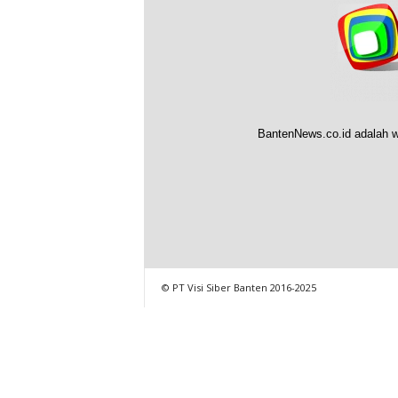
BantenNews.co.id adalah w
© PT Visi Siber Banten 2016-2025