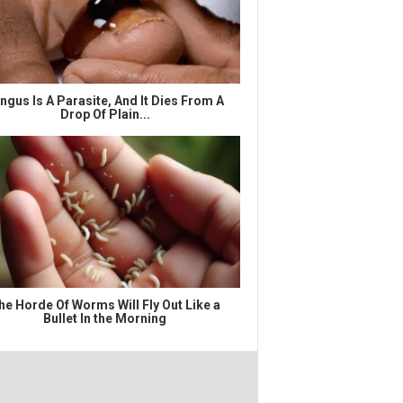
ngus Is A Parasite, And It Dies From A
Drop Of Plain...
he Horde Of Worms Will Fly Out Like a
Bullet In the Morning