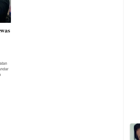
ewas
atan
andar
n