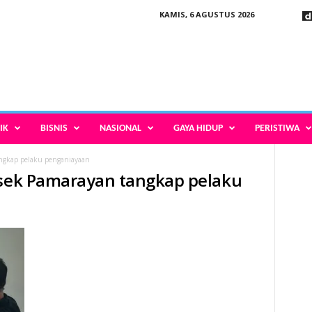
KAMIS, 6 AGUSTUS 2026
IK
BISNIS
NASIONAL
GAYA HIDUP
PERISTIWA
ngkap pelaku penganiayaan
lsek Pamarayan tangkap pelaku