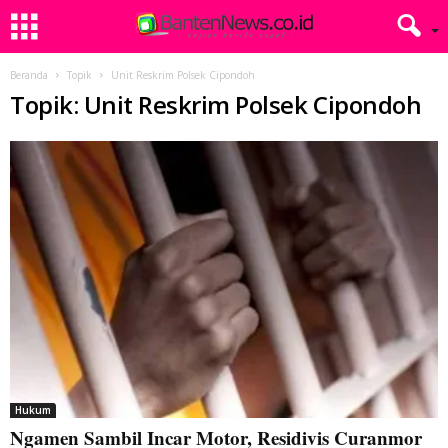
Beranda
Topik
Unit Reskrim Polsek Cipondoh
Topik: Unit Reskrim Polsek Cipondoh
Hukum
Ngamen Sambil Incar Motor, Residivis Curanmor