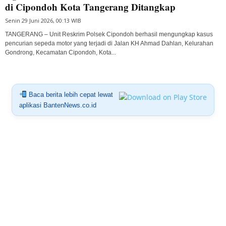
di Cipondoh Kota Tangerang Ditangkap
Senin 29 Juni 2026, 00:13 WIB
TANGERANG – Unit Reskrim Polsek Cipondoh berhasil mengungkap kasus
pencurian sepeda motor yang terjadi di Jalan KH Ahmad Dahlan, Kelurahan
Gondrong, Kecamatan Cipondoh, Kota...
Baca berita lebih cepat lewat
aplikasi BantenNews.co.id