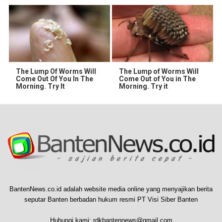
The Lump Of Worms Will
The Lump of Worms Will
Come Out Of You In The
Come Out of You in The
Morning. Try It
Morning. Try it
BantenNews.co.id adalah website media online yang menyajikan berita
seputar Banten berbadan hukum resmi PT Visi Siber Banten
Hubungi kami:
rdkbantennews@gmail.com