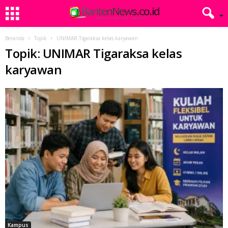
Beranda
Topik
UNIMAR Tigaraksa kelas karyawan
Topik: UNIMAR Tigaraksa kelas
karyawan
Kampus