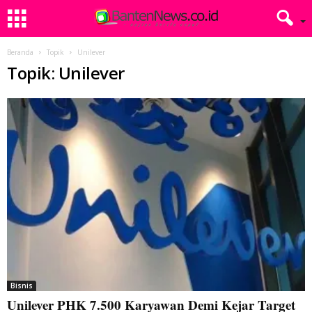
Beranda
Topik
Unilever
Topik: Unilever
Bisnis
Unilever PHK 7.500 Karyawan Demi Kejar Target