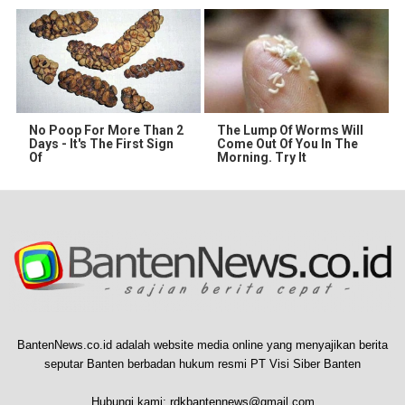
No Poop For More Than 2
The Lump Of Worms Will
Days - It's The First Sign
Come Out Of You In The
Of
Morning. Try It
BantenNews.co.id adalah website media online yang menyajikan berita
seputar Banten berbadan hukum resmi PT Visi Siber Banten
Hubungi kami:
rdkbantennews@gmail.com