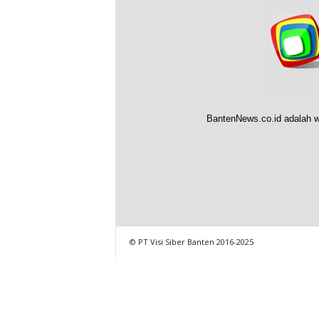
BantenNews.co.id adalah w
© PT Visi Siber Banten 2016-2025