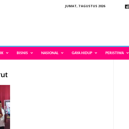
JUMAT, 7 AGUSTUS 2026
IK
BISNIS
NASIONAL
GAYA HIDUP
PERISTIWA
rut