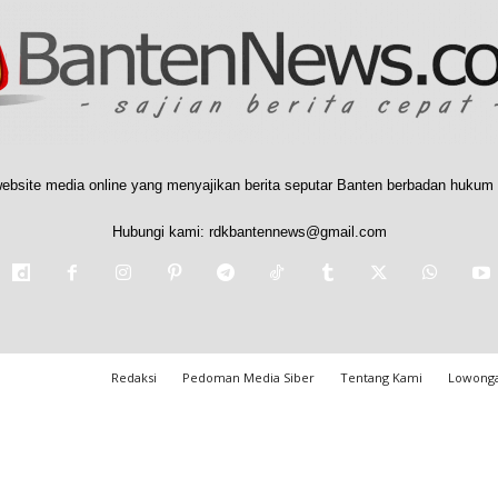
ebsite media online yang menyajikan berita seputar Banten berbadan hukum 
Hubungi kami:
rdkbantennews@gmail.com
Redaksi
Pedoman Media Siber
Tentang Kami
Lowonga