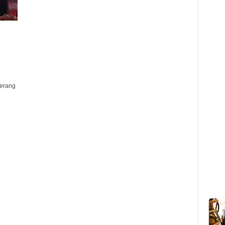
Serang