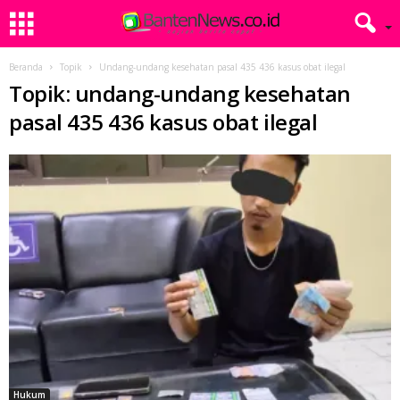
Beranda
Topik
Undang-undang kesehatan pasal 435 436 kasus obat ilegal
Topik: undang-undang kesehatan
pasal 435 436 kasus obat ilegal
Hukum