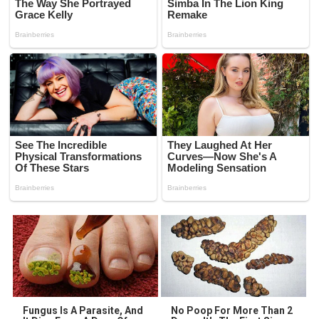
Fungus Is A Parasite, And
No Poop For More Than 2