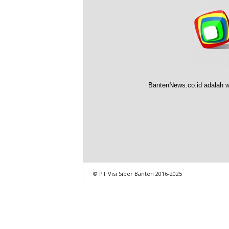
BantenNews.co.id adalah w
© PT Visi Siber Banten 2016-2025