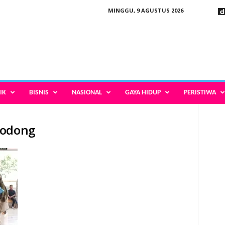
MINGGU, 9 AGUSTUS 2026
IK
BISNIS
NASIONAL
GAYA HIDUP
PERISTIWA
bodong