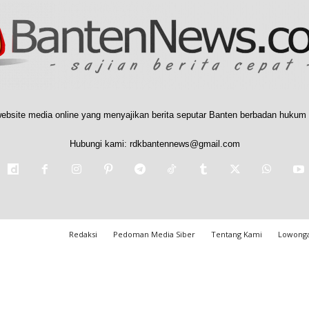
ebsite media online yang menyajikan berita seputar Banten berbadan hukum 
Hubungi kami:
rdkbantennews@gmail.com
Redaksi
Pedoman Media Siber
Tentang Kami
Lowonga