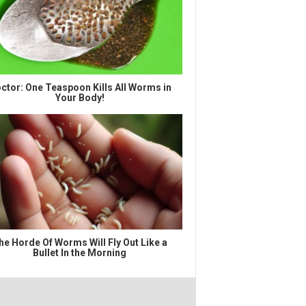
ctor: One Teaspoon Kills All Worms in
Your Body!
he Horde Of Worms Will Fly Out Like a
Bullet In the Morning