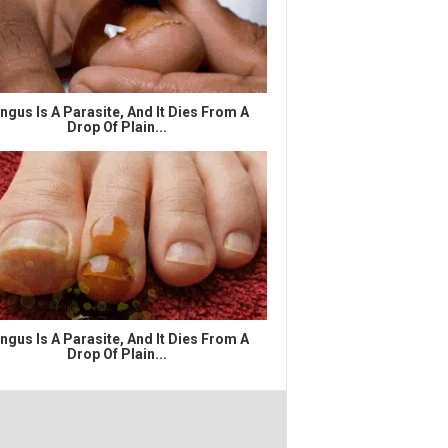
ngus Is A Parasite, And It Dies From A
Drop Of Plain...
ngus Is A Parasite, And It Dies From A
Drop Of Plain...