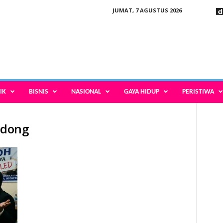
JUMAT, 7 AGUSTUS 2026
IK
BISNIS
NASIONAL
GAYA HIDUP
PERISTIWA
odong