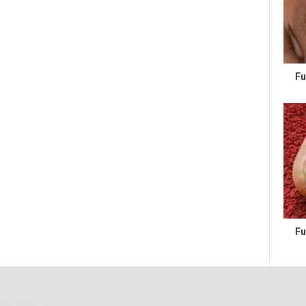
Fu
Fu