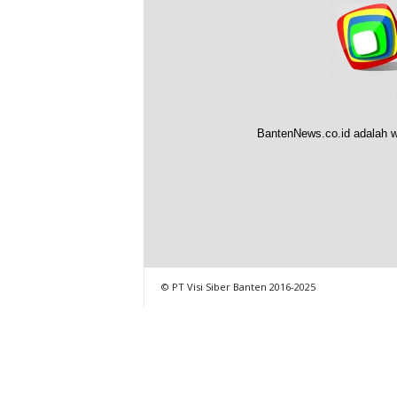
BantenNews.co.id adalah w
© PT Visi Siber Banten 2016-2025