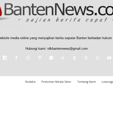
ebsite media online yang menyajikan berita seputar Banten berbadan hukum 
Hubungi kami:
rdkbantennews@gmail.com
Redaksi
Pedoman Media Siber
Tentang Kami
Lowonga