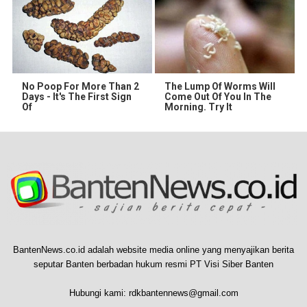
No Poop For More Than 2
The Lump Of Worms Will
Days - It's The First Sign
Come Out Of You In The
Of
Morning. Try It
BantenNews.co.id adalah website media online yang menyajikan berita
seputar Banten berbadan hukum resmi PT Visi Siber Banten
Hubungi kami:
rdkbantennews@gmail.com