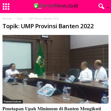
Beranda
Topik
UMP Provinsi Banten 2022
Topik: UMP Provinsi Banten 2022
Pemerintahan
Penetapan Upah Minimum di Banten Mengikuti