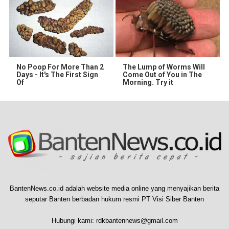
No Poop For More Than 2
The Lump of Worms Will
Days - It's The First Sign
Come Out of You in The
Of
Morning. Try it
BantenNews.co.id adalah website media online yang menyajikan berita
seputar Banten berbadan hukum resmi PT Visi Siber Banten
Hubungi kami:
rdkbantennews@gmail.com