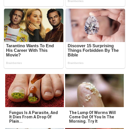
Fungus Is A Parasite, And
The Lump Of Worms Will
It Dies From A Drop Of
Come Out Of You In The
Plain...
Morning. Try It