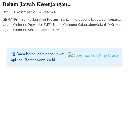
Belum Jawab Kesenjangan...
Rabu 24 Desember 2025, 23:07 WIB
SERANG – Serikat buruh di Provinsi Banten merespons keputusan kenaikan
Upah Minimum Provinsi (UMP), Upah Minimum Kabupaten/Kota (UMK), serta
Upah Minimum Sektoral tahun 2026....
Baca berita lebih cepat lewat
aplikasi BantenNews.co.id