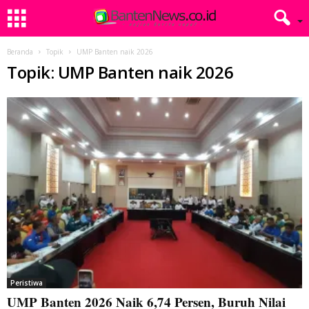
Beranda
Topik
UMP Banten naik 2026
Topik: UMP Banten naik 2026
Peristiwa
UMP Banten 2026 Naik 6,74 Persen, Buruh Nilai