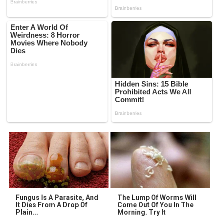
Fungus Is A Parasite, And
The Lump Of Worms Will
It Dies From A Drop Of
Come Out Of You In The
Plain...
Morning. Try It