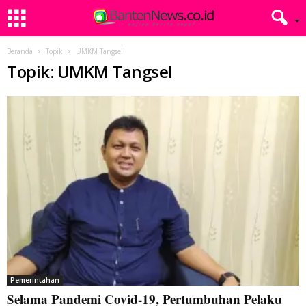
Beranda
Topik
UMKM Tangsel
Topik: UMKM Tangsel
Pemerintahan
Selama Pandemi Covid-19, Pertumbuhan Pelaku