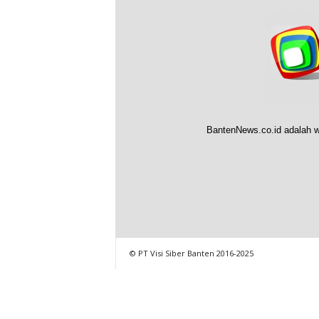
BantenNews.co.id adalah w
© PT Visi Siber Banten 2016-2025