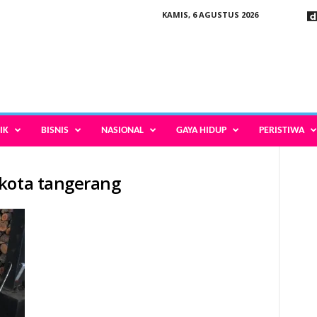
KAMIS, 6 AGUSTUS 2026
IK
BISNIS
NASIONAL
GAYA HIDUP
PERISTIWA
 kota tangerang