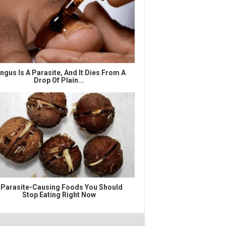
ngus Is A Parasite, And It Dies From A
Drop Of Plain...
 Parasite-Causing Foods You Should
Stop Eating Right Now