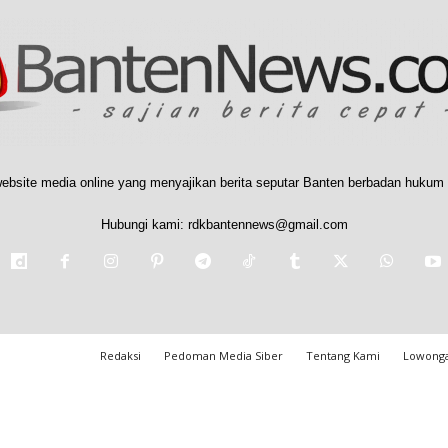
ebsite media online yang menyajikan berita seputar Banten berbadan hukum 
Hubungi kami:
rdkbantennews@gmail.com
Redaksi
Pedoman Media Siber
Tentang Kami
Lowonga