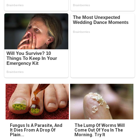
Fungus Is A Parasite, And
The Lump Of Worms Will
It Dies From A Drop Of
Come Out Of You In The
Plain...
Morning. Try It