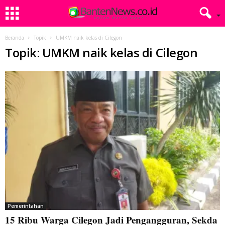
Beranda
Topik
UMKM naik kelas di Cilegon
Topik: UMKM naik kelas di Cilegon
Pemerintahan
15 Ribu Warga Cilegon Jadi Pengangguran, Sekda