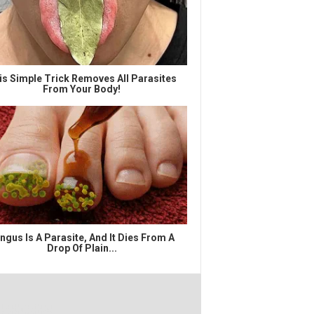
is Simple Trick Removes All Parasites
From Your Body!
ngus Is A Parasite, And It Dies From A
Drop Of Plain...