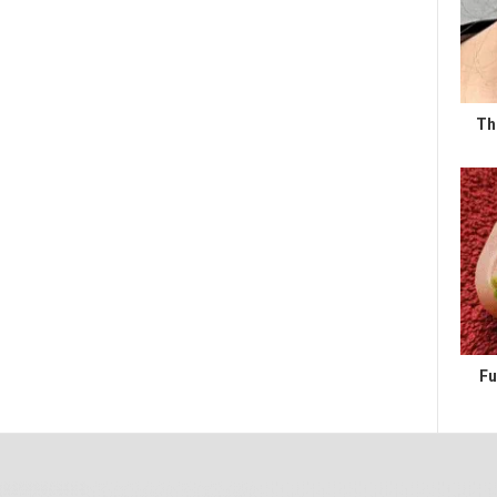
Th
Fu