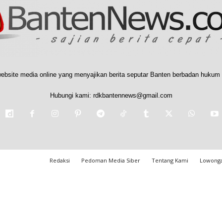
ebsite media online yang menyajikan berita seputar Banten berbadan hukum 
Hubungi kami:
rdkbantennews@gmail.com
Redaksi
Pedoman Media Siber
Tentang Kami
Lowonga