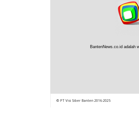
BantenNews.co.id adalah w
© PT Visi Siber Banten 2016-2025