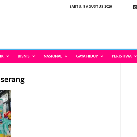
SABTU, 8 AGUSTUS 2026
IK
BISNIS
NASIONAL
GAYA HIDUP
PERISTIWA
 serang