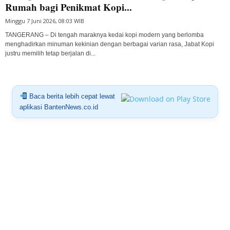
Rumah bagi Penikmat Kopi...
Minggu 7 Juni 2026, 08:03 WIB
TANGERANG – Di tengah maraknya kedai kopi modern yang berlomba
menghadirkan minuman kekinian dengan berbagai varian rasa, Jabat Kopi
justru memilih tetap berjalan di...
Baca berita lebih cepat lewat
aplikasi BantenNews.co.id