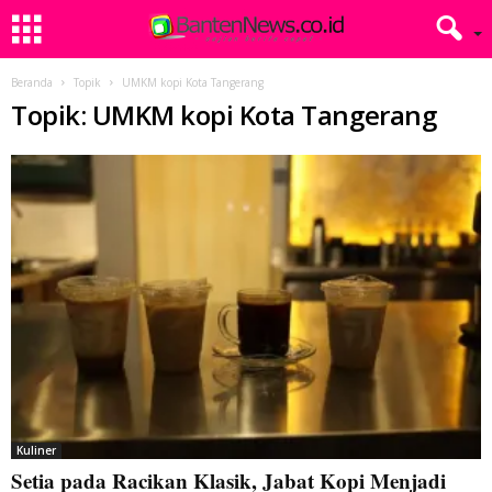
Beranda
Topik
UMKM kopi Kota Tangerang
Topik: UMKM kopi Kota Tangerang
Kuliner
Setia pada Racikan Klasik, Jabat Kopi Menjadi