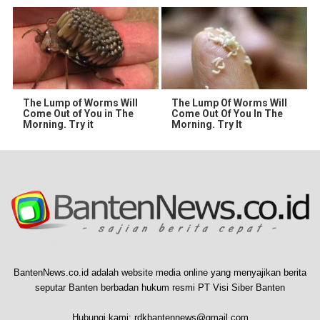
The Lump of Worms Will
The Lump Of Worms Will
Come Out of You in The
Come Out Of You In The
Morning. Try it
Morning. Try It
BantenNews.co.id adalah website media online yang menyajikan berita
seputar Banten berbadan hukum resmi PT Visi Siber Banten
Hubungi kami:
rdkbantennews@gmail.com