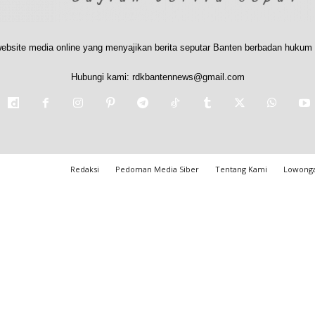
ebsite media online yang menyajikan berita seputar Banten berbadan hukum 
Hubungi kami:
rdkbantennews@gmail.com
Redaksi
Pedoman Media Siber
Tentang Kami
Lowonga