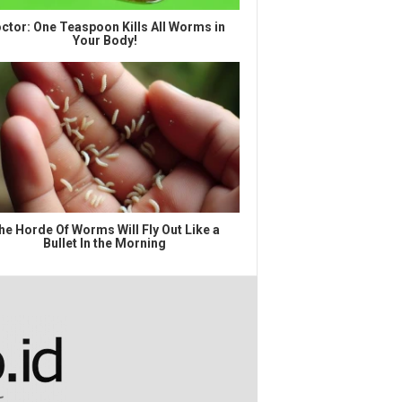
ctor: One Teaspoon Kills All Worms in
Your Body!
he Horde Of Worms Will Fly Out Like a
Bullet In the Morning