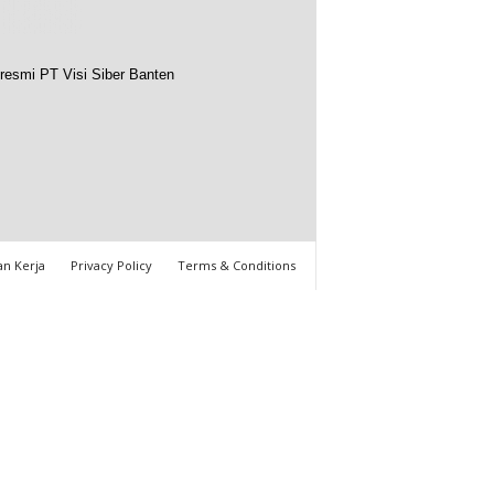
resmi PT Visi Siber Banten
n Kerja
Privacy Policy
Terms & Conditions