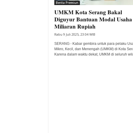
Berita Premiun
UMKM Kota Serang Bakal
Diguyur Bantuan Modal Usaha
Miliaran Rupiah
Rabu 9 Juli 2025, 23:04 WIB
SERANG - Kabar gembira untuk para pelaku Us
Mikro, Kecil, dan Menengah (UMKM) di Kota Ser
Karena dalam waktu dekat, UMKM di seluruh wila