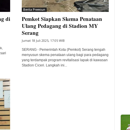
Berita Premiun
ng di
Pemkot Siapkan Skema Penataan
Ulang Pedagang di Stadion MY
Serang
Jumat 18 Juli 2025, 17:05 WIB
a,
SERANG - Pemerintah Kota (Pemkot) Serang tengah
sari
menyusun skema penataan ulang bagi para pedagang
yang terdampak program revitalisasi lapak di kawasan
Stadion Ciceri. Langkah ini...