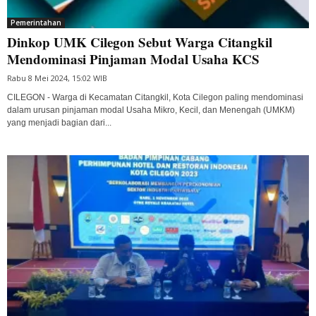
Pemerintahan
Dinkop UMK Cilegon Sebut Warga Citangkil
Mendominasi Pinjaman Modal Usaha KCS
Rabu 8 Mei 2024, 15:02 WIB
CILEGON - Warga di Kecamatan Citangkil, Kota Cilegon paling mendominasi
dalam urusan pinjaman modal Usaha Mikro, Kecil, dan Menengah (UMKM)
yang menjadi bagian dari...