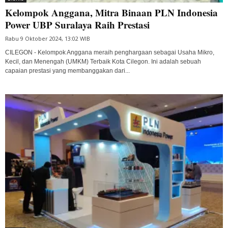
Kelompok Anggana, Mitra Binaan PLN Indonesia
Power UBP Suralaya Raih Prestasi
Rabu 9 Oktober 2024, 13:02 WIB
CILEGON - Kelompok Anggana meraih penghargaan sebagai Usaha Mikro,
Kecil, dan Menengah (UMKM) Terbaik Kota Cilegon. Ini adalah sebuah
capaian prestasi yang membanggakan dari...