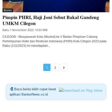
Bisnis
Pimpin PHRI, Haji Joni Sebut Bakal Gandeng
UMKM Cilegon
Rabu 1 November 2023, 16:05 WIB
CILEGON - Musyawarah Kota (Muskot) ke V Badan Pimpinan Cabang
Perhimpunan Hotel dan Restoran Indonesia (PHRI) Kota Cilegon 2023 pada
Rabu (1/11/2023) ini menetapkan...
1
2
Baca berita lebih cepat lewat
aplikasi BantenNews.co.id