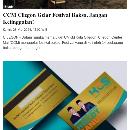
Bisnis
CCM Cilegon Gelar Festival Bakso, Jangan
Ketinggalan!
Kamis 23 Mei 2024, 18:02 WIB
CILEGON - Dalam rangka memajukan UMKM Kota Cilegon, Cilegon Center
Mal (CCM) menggelar festival bakso. Festival yang diikuti oleh 14 pedagang
bakso dengan berbagai...