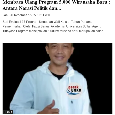
Membaca Ulang Program 5.000 Wirausaha Baru :
Antara Narasi Politik dan...
Rabu 31 Desember 2025, 13:11 WIB
Seri Evaluasi 17 Program Unggulan Wali Kota di Tahun Pertama
Pemerintahan Oleh : Fauzi Sanusi Akademisi Universitas Sultan Ageng
Tirtayasa Program menciptakan 5.000 wirausaha baru merupakan salah...
Bisnis