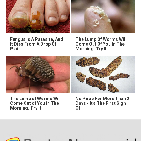
Fungus Is A Parasite, And
The Lump Of Worms Will
It Dies From A Drop Of
Come Out Of You In The
Plain...
Morning. Try It
The Lump of Worms Will
No Poop For More Than 2
Come Out of You in The
Days - It's The First Sign
Morning. Try it
Of