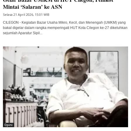
Mintai ‘Salaran’ ke ASN
Selasa 21 April 2026, 15:01 WIB
CILEGON - Kegiatan Bazar Usaha Mikro, Kecil, dan Menengah (UMKM) yang
bakal digelar dalam rangka memperingati HUT Kota Cilegon ke-27 dikeluhkan
sejumlah Aparatur Sipil...
Opini