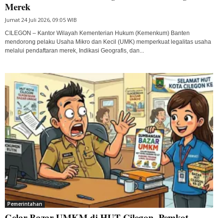
Merek
Jumat 24 Juli 2026, 09:05 WIB
CILEGON – Kantor Wilayah Kementerian Hukum (Kemenkum) Banten
mendorong pelaku Usaha Mikro dan Kecil (UMK) memperkuat legalitas usaha
melalui pendaftaran merek, Indikasi Geografis, dan...
Pemerintahan
Gelar Bazar UMKM di HUT Cilegon, Pemkot