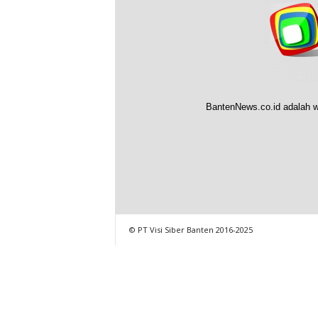
BantenNews.co.id adalah w
© PT Visi Siber Banten 2016-2025