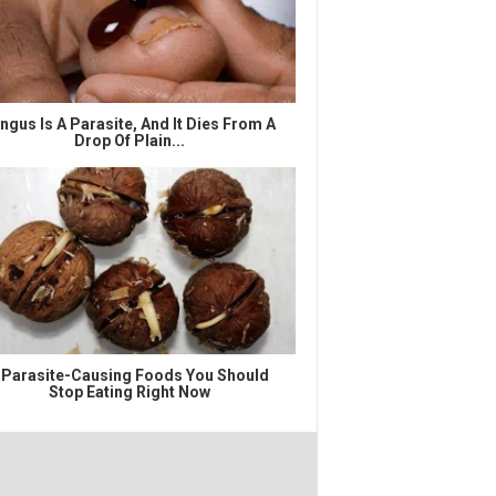
ngus Is A Parasite, And It Dies From A
Drop Of Plain...
 Parasite-Causing Foods You Should
Stop Eating Right Now