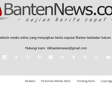
ebsite media online yang menyajikan berita seputar Banten berbadan hukum 
Hubungi kami:
rdkbantennews@gmail.com
Redaksi
Pedoman Media Siber
Tentang Kami
Lowonga