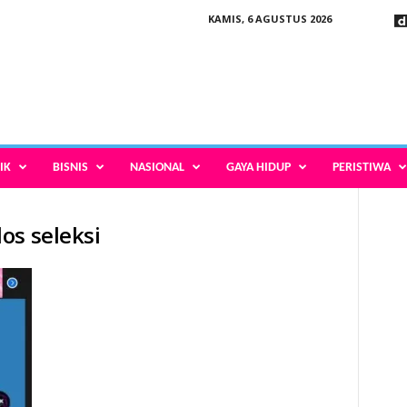
KAMIS, 6 AGUSTUS 2026
IK
BISNIS
NASIONAL
GAYA HIDUP
PERISTIWA
os seleksi