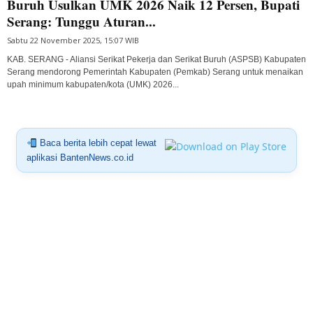
Buruh Usulkan UMK 2026 Naik 12 Persen, Bupati
Serang: Tunggu Aturan...
Sabtu 22 November 2025, 15:07 WIB
KAB. SERANG - Aliansi Serikat Pekerja dan Serikat Buruh (ASPSB) Kabupaten
Serang mendorong Pemerintah Kabupaten (Pemkab) Serang untuk menaikan
upah minimum kabupaten/kota (UMK) 2026...
Baca berita lebih cepat lewat
aplikasi BantenNews.co.id