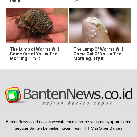
Plain...
Of
The Lump of Worms Will
The Lump Of Worms Will
Come Out of You in The
Come Out Of You In The
Morning. Try it
Morning. Try It
BantenNews.co.id adalah website media online yang menyajikan berita
seputar Banten berbadan hukum resmi PT Visi Siber Banten