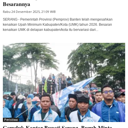
Besarannya
Rabu 24 Desember 2025, 21:09 WIB
SERANG - Pemerintah Provinsi (Pemprov) Banten telah mengesahkan
kenaikan Upah Minimum Kabupaten/Kota (UMK) tahun 2026. Besaran
kenaikan UMK di delapan kabupaten/kota itu bervariasi dari...
Peristiwa
Geruduk Kantor Bupati Serang, Buruh Minta